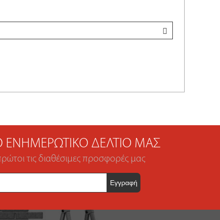
ΤΟ ΕΝΗΜΕΡΩΤΙΚΌ ΔΕΛΤΊΟ ΜΑΣ
πρώτοι τις διαθέσιμες προσφορές μας