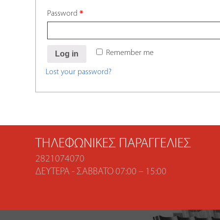
Password
*
Remember me
Log in
Lost your password?
ΤΗΛΕΦΩΝΙΚΈΣ ΠΑΡΑΓΓΕΛΊΕΣ
2821074070
ΔΕΥΤΈΡΑ - ΣΆΒΒΑΤΟ 07:00 – 15:00