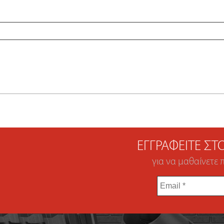
ΕΓΓΡΑΦΕΊΤΕ Σ
για να μαθαίνετε 
Email
*