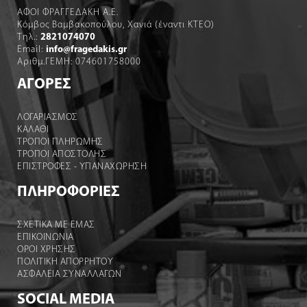
ΑΦΟΙ ΦΡΑΓΓΕΔΑΚΗ Α.Ε.
Κόμβος Βαμβακοπούλου, Χανιά (έναντι ΚΤΕΟ)
Τηλ.:
2821074070
Email:
info@fragedakis.gr
Αριθμ.ΓΕΜΗ: 074601758000
ΑΓΟΡΕΣ
ΛΟΓΑΡΙΑΣΜΌΣ
ΚΑΛΆΘΙ
ΤΡΟΠΟΙ ΠΛΗΡΩΜΗΣ
ΤΡΟΠΟΙ ΑΠΟΣΤΟΛΉΣ
ΕΠΙΣΤΡΟΦΕΣ - ΥΠΑΝΑΧΩΡΗΣΗ
ΠΛΗΡΟΦΟΡΙΕΣ
ΣΧΕΤΙΚΑ ΜΕ ΕΜΑΣ
ΕΠΙΚΟΙΝΩΝΙΑ
ΟΡΟΙ ΧΡΉΣΗΣ
ΠΟΛΙΤΙΚΗ ΑΠΟΡΡΗΤΟΥ
ΑΣΦΑΛΕΙΑ ΣΥΝΑΛΛΑΓΩΝ
SOCIAL MEDIA