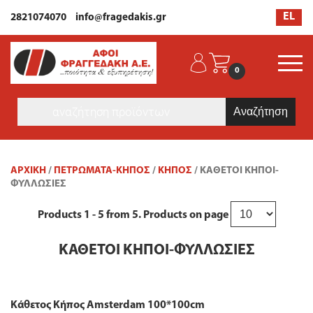
EL
2821074070
info@fragedakis.gr
0
Products
search
ΑΡΧΙΚΉ
/
ΠΕΤΡΩΜΑΤΑ-ΚΗΠΟΣ
/
ΚΉΠΟΣ
/ ΚΆΘΕΤΟΙ ΚΉΠΟΙ-
ΦΥΛΛΩΣΙΈΣ
Products
1 - 5
from
5
. Products on page
ΚΆΘΕΤΟΙ ΚΉΠΟΙ-ΦΥΛΛΩΣΙΈΣ
Κάθετος Κήπος Amsterdam 100*100cm