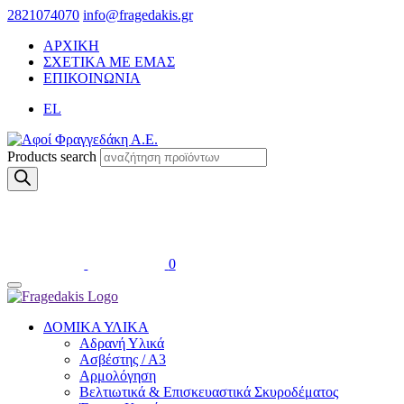
2821074070
info@fragedakis.gr
ΑΡΧΙΚΗ
ΣΧΕΤΙΚΑ ΜΕ ΕΜΑΣ
ΕΠΙΚΟΙΝΩΝΙΑ
EL
Products search
0
ΔΟΜΙΚΑ ΥΛΙΚΑ
Αδρανή Υλικά
Ασβέστης / Α3
Αρμολόγηση
Βελτιωτικά & Επισκευαστικά Σκυροδέματος