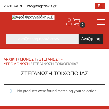
2821074070
info@fragedakis.gr
EL
0
Products
search
ΑΡΧΙΚΉ
/
ΜΟΝΩΣΗ
/
ΣΤΕΓΆΝΩΣΗ -
ΥΓΡΟΜΌΝΩΣΗ
/ ΣΤΕΓΆΝΩΣΗ ΤΟΙΧΟΠΟΙΊΑΣ
ΣΤΕΓΆΝΩΣΗ ΤΟΙΧΟΠΟΙΊΑΣ
No products were found matching your selection.