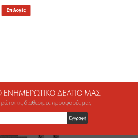
Επιλογές
ΤΟ ΕΝΗΜΕΡΩΤΙΚΌ ΔΕΛΤΊΟ ΜΑΣ
πρώτοι τις διαθέσιμες προσφορές μας