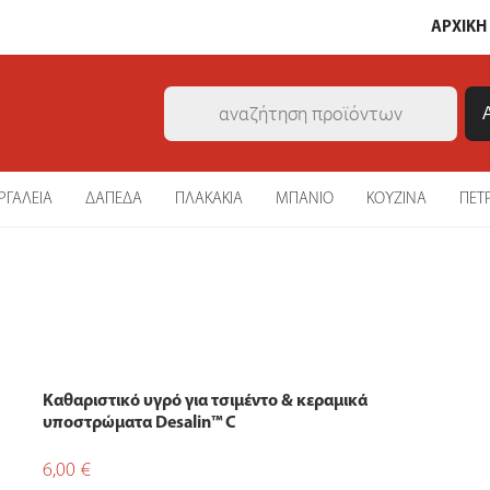
ΑΡΧΙΚΗ
Products
search
ΡΓΑΛΕΙΑ
ΔΑΠΕΔΑ
ΠΛΑΚΑΚΙΑ
ΜΠΑΝΙΟ
ΚΟΥΖΙΝΑ
ΠΕΤ
Καθαριστικό υγρό για τσιμέντο & κεραμικά
υποστρώματα Desalin™ C
6,00
€