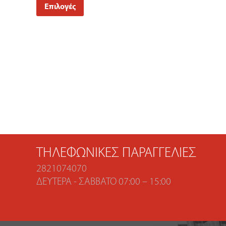
Επιλογές
ΤΗΛΕΦΩΝΙΚΈΣ ΠΑΡΑΓΓΕΛΊΕΣ
2821074070
ΔΕΥΤΈΡΑ - ΣΆΒΒΑΤΟ 07:00 – 15:00