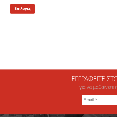
Επιλογές
ΕΓΓΡΑΦΕΊΤΕ Σ
για να μαθαίνετε 
Email
*