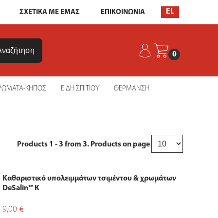
EL
ΣΧΕΤΙΚΑ ΜΕ ΕΜΑΣ
ΕΠΙΚΟΙΝΩΝΙΑ
0
ΡΩΜΑΤΑ-ΚΗΠΟΣ
ΕΙΔΗ ΣΠΙΤΙΟΥ
ΘΕΡΜΑΝΣΗ
Products
1 - 3
from
3
. Products on page
Καθαριστικό υπολειμμάτων τσιμέντου & χρωμάτων
DeSalin™ K
9,00
€