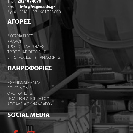
Τηλ.:
2821074070
Email:
info@fragedakis.gr
Αριθμ.ΓΕΜΗ: 074601758000
ΑΓΟΡΕΣ
ΛΟΓΑΡΙΑΣΜΌΣ
ΚΑΛΆΘΙ
ΤΡΟΠΟΙ ΠΛΗΡΩΜΗΣ
ΤΡΟΠΟΙ ΑΠΟΣΤΟΛΉΣ
ΕΠΙΣΤΡΟΦΕΣ - ΥΠΑΝΑΧΩΡΗΣΗ
ΠΛΗΡΟΦΟΡΙΕΣ
ΣΧΕΤΙΚΑ ΜΕ ΕΜΑΣ
ΕΠΙΚΟΙΝΩΝΙΑ
ΟΡΟΙ ΧΡΉΣΗΣ
ΠΟΛΙΤΙΚΗ ΑΠΟΡΡΗΤΟΥ
ΑΣΦΑΛΕΙΑ ΣΥΝΑΛΛΑΓΩΝ
SOCIAL MEDIA