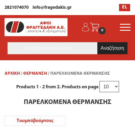
EL
2821074070
info@fragedakis.gr
0
Products
search
ΑΡΧΙΚΉ
/
ΘΕΡΜΑΝΣΗ
/ ΠΑΡΕΛΚΌΜΕΝΑ ΘΈΡΜΑΝΣΗΣ
Products
1 - 2
from
2
. Products on page
ΠΑΡΕΛΚΌΜΕΝΑ ΘΈΡΜΑΝΣΗΣ
Τουμπόβούρτσες