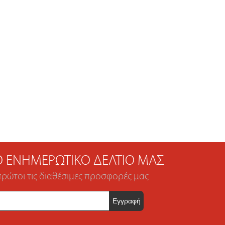
ΤΟ ΕΝΗΜΕΡΩΤΙΚΌ ΔΕΛΤΊΟ ΜΑΣ
πρώτοι τις διαθέσιμες προσφορές μας