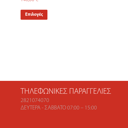
Επιλογές
ΤΗΛΕΦΩΝΙΚΈΣ ΠΑΡΑΓΓΕΛΊΕΣ
2821074070
ΔΕΥΤΈΡΑ - ΣΆΒΒΑΤΟ 07:00 – 15:00