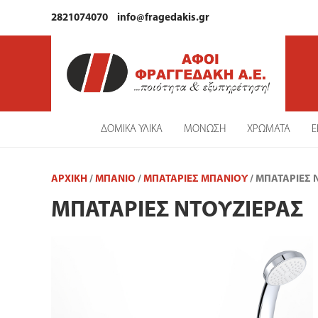
2821074070
info@fragedakis.gr
ΔΟΜΙΚΑ ΥΛΙΚΑ
ΜΟΝΩΣΗ
ΧΡΩΜΑΤΑ
Ε
ΑΡΧΙΚΉ
/
ΜΠΑΝΙΟ
/
ΜΠΑΤΑΡΊΕΣ ΜΠΆΝΙΟΥ
/ ΜΠΑΤΑΡΊΕΣ 
ΜΠΑΤΑΡΊΕΣ ΝΤΟΥΖΙΈΡΑΣ