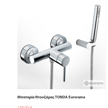
Μπαταρία Ντουζιέρας TONDA Eurorama
140,00
€