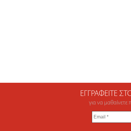
ΕΓΓΡΑΦΕΊΤΕ Σ
για να μαθαίνετε 
Email
*