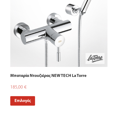
Μπαταρία Ντουζιέρας NEW TECH La Torre
185,00
€
Επιλογές