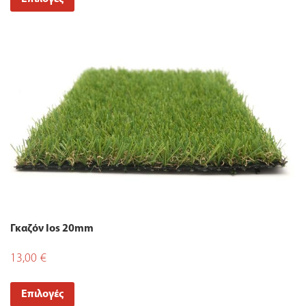
Γκαζόν Ios 20mm
13,00
€
Επιλογές