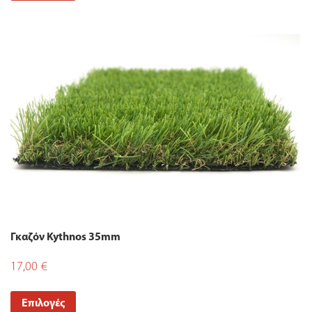
Γκαζόν Kythnos 35mm
17,00
€
Επιλογές