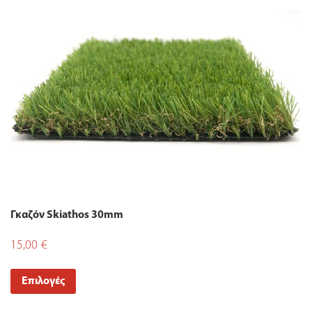
Γκαζόν Skiathos 30mm
15,00
€
Επιλογές