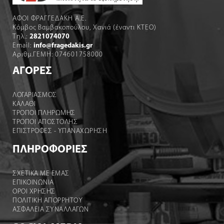
ΑΦΟΙ ΦΡΑΓΓΕΔΑΚΗ Α.Ε.
Κόμβος Βαμβακοπούλου, Χανιά (έναντι ΚΤΕΟ)
Τηλ.:
2821074070
Email:
info@fragedakis.gr
Αριθμ.ΓΕΜΗ: 074601758000
ΑΓΟΡΕΣ
ΛΟΓΑΡΙΑΣΜΌΣ
ΚΑΛΆΘΙ
ΤΡΟΠΟΙ ΠΛΗΡΩΜΗΣ
ΤΡΟΠΟΙ ΑΠΟΣΤΟΛΉΣ
ΕΠΙΣΤΡΟΦΕΣ - ΥΠΑΝΑΧΩΡΗΣΗ
ΠΛΗΡΟΦΟΡΙΕΣ
ΣΧΕΤΙΚΑ ΜΕ ΕΜΑΣ
ΕΠΙΚΟΙΝΩΝΙΑ
ΟΡΟΙ ΧΡΉΣΗΣ
ΠΟΛΙΤΙΚΗ ΑΠΟΡΡΗΤΟΥ
ΑΣΦΑΛΕΙΑ ΣΥΝΑΛΛΑΓΩΝ