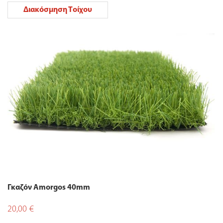
Διακόσμηση Τοίχου
Γκαζόν Amorgos 40mm
20,00
€