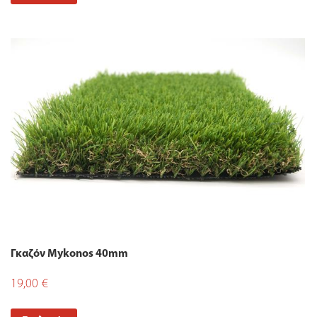
Γκαζόν Mykonos 40mm
19,00
€