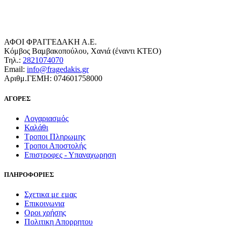
ΑΦΟΙ ΦΡΑΓΓΕΔΑΚΗ Α.Ε.
Κόμβος Βαμβακοπούλου, Χανιά (έναντι ΚΤΕΟ)
Τηλ.:
2821074070
Email:
info@fragedakis.gr
Αριθμ.ΓΕΜΗ: 074601758000
ΑΓΟΡΕΣ
Λογαριασμός
Καλάθι
Τροποι Πληρωμης
Τροποι Αποστολής
Επιστροφες - Υπαναχωρηση
ΠΛΗΡΟΦΟΡΙΕΣ
Σχετικα με εμας
Επικοινωνια
Οροι χρήσης
Πολιτικη Απορρητου