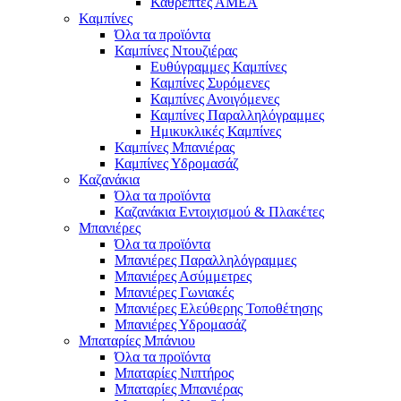
Καθρέπτες ΑΜΕΑ
Καμπίνες
Όλα τα προϊόντα
Καμπίνες Ντουζιέρας
Ευθύγραμμες Καμπίνες
Καμπίνες Συρόμενες
Καμπίνες Ανοιγόμενες
Καμπίνες Παραλληλόγραμμες
Ημικυκλικές Καμπίνες
Καμπίνες Μπανιέρας
Καμπίνες Υδρομασάζ
Καζανάκια
Όλα τα προϊόντα
Καζανάκια Εντοιχισμού & Πλακέτες
Μπανιέρες
Όλα τα προϊόντα
Μπανιέρες Παραλληλόγραμμες
Μπανιέρες Ασύμμετρες
Μπανιέρες Γωνιακές
Μπανιέρες Ελεύθερης Τοποθέτησης
Μπανιέρες Υδρομασάζ
Μπαταρίες Μπάνιου
Όλα τα προϊόντα
Μπαταρίες Νιπτήρος
Μπαταρίες Μπανιέρας