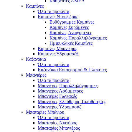
Καθρέπτες ΑΜΕΑ
Καμπίνες
Όλα τα προϊόντα
Καμπίνες Ντουζιέρας
Ευθύγραμμες Καμπίνες
Καμπίνες Συρόμενες
Καμπίνες Ανοιγόμενες
Καμπίνες Παραλληλόγραμμες
Ημικυκλικές Καμπίνες
Καμπίνες Μπανιέρας
Καμπίνες Υδρομασάζ
Καζανάκια
Όλα τα προϊόντα
Καζανάκια Εντοιχισμού & Πλακέτες
Μπανιέρες
Όλα τα προϊόντα
Μπανιέρες Παραλληλόγραμμες
Μπανιέρες Ασύμμετρες
Μπανιέρες Γωνιακές
Μπανιέρες Ελεύθερης Τοποθέτησης
Μπανιέρες Υδρομασάζ
Μπαταρίες Μπάνιου
Όλα τα προϊόντα
Μπαταρίες Νιπτήρος
Μπαταρίες Μπανιέρας