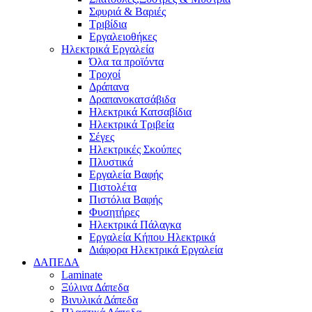
Σφυριά & Βαριές
Τριβίδια
Εργαλειοθήκες
Ηλεκτρικά Εργαλεία
Όλα τα προϊόντα
Τροχοί
Δράπανα
Δραπανοκατσάβιδα
Ηλεκτρικά Κατσαβίδια
Ηλεκτρικά Τριβεία
Σέγες
Ηλεκτρικές Σκούπες
Πλυστικά
Εργαλεία Βαφής
Πιστολέτα
Πιστόλια Βαφής
Φυσητήρες
Ηλεκτρικά Πάλαγκα
Εργαλεία Κήπου Ηλεκτρικά
Διάφορα Ηλεκτρικά Εργαλεία
ΔΑΠΕΔΑ
Laminate
Ξύλινα Δάπεδα
Βινυλικά Δάπεδα