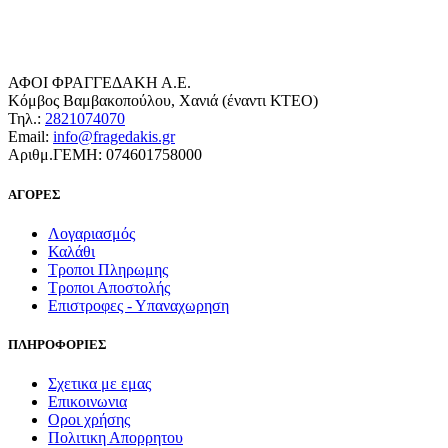
ΑΦΟΙ ΦΡΑΓΓΕΔΑΚΗ Α.Ε.
Κόμβος Βαμβακοπούλου, Χανιά (έναντι ΚΤΕΟ)
Τηλ.:
2821074070
Email:
info@fragedakis.gr
Αριθμ.ΓΕΜΗ: 074601758000
ΑΓΟΡΕΣ
Λογαριασμός
Καλάθι
Τροποι Πληρωμης
Τροποι Αποστολής
Επιστροφες - Υπαναχωρηση
ΠΛΗΡΟΦΟΡΙΕΣ
Σχετικα με εμας
Επικοινωνια
Οροι χρήσης
Πολιτικη Απορρητου