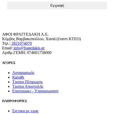
ΑΦΟΙ ΦΡΑΓΓΕΔΑΚΗ Α.Ε.
Κόμβος Βαμβακοπούλου, Χανιά (έναντι ΚΤΕΟ)
Τηλ.:
2821074070
Email:
info@fragedakis.gr
Αριθμ.ΓΕΜΗ: 074601758000
ΑΓΟΡΕΣ
Λογαριασμός
Καλάθι
Τροποι Πληρωμης
Τροποι Αποστολής
Επιστροφες - Υπαναχωρηση
ΠΛΗΡΟΦΟΡΙΕΣ
Σχετικα με εμας