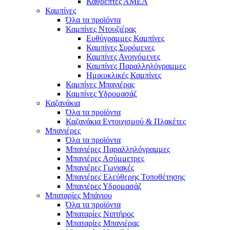
Καθρέπτες ΑΜΕΑ
Καμπίνες
Όλα τα προϊόντα
Καμπίνες Ντουζιέρας
Ευθύγραμμες Καμπίνες
Καμπίνες Συρόμενες
Καμπίνες Ανοιγόμενες
Καμπίνες Παραλληλόγραμμες
Ημικυκλικές Καμπίνες
Καμπίνες Μπανιέρας
Καμπίνες Υδρομασάζ
Καζανάκια
Όλα τα προϊόντα
Καζανάκια Εντοιχισμού & Πλακέτες
Μπανιέρες
Όλα τα προϊόντα
Μπανιέρες Παραλληλόγραμμες
Μπανιέρες Ασύμμετρες
Μπανιέρες Γωνιακές
Μπανιέρες Ελεύθερης Τοποθέτησης
Μπανιέρες Υδρομασάζ
Μπαταρίες Μπάνιου
Όλα τα προϊόντα
Μπαταρίες Νιπτήρος
Μπαταρίες Μπανιέρας