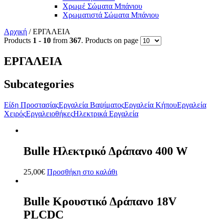
Χρωμέ Σώματα Μπάνιου
Χρωματιστά Σώματα Μπάνιου
Αρχική
/ ΕΡΓΑΛΕΙΑ
Products
1 - 10
from
367
. Products on page
ΕΡΓΑΛΕΙΑ
Subcategories
Είδη Προστασίας
Εργαλεία Βαψίματος
Εργαλεία Κήπου
Εργαλεία
Χειρός
Εργαλειοθήκες
Ηλεκτρικά Εργαλεία
Bulle Ηλεκτρικό Δράπανο 400 W
25,00
€
Προσθήκη στο καλάθι
Bulle Κρουστικό Δράπανο 18V
PLCDC