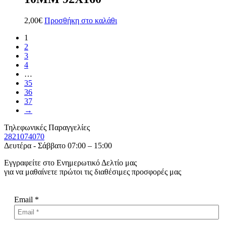
2,00
€
Προσθήκη στο καλάθι
1
2
3
4
…
35
36
37
→
Τηλεφωνικές Παραγγελίες
2821074070
Δευτέρα - Σάββατο 07:00 – 15:00
Εγγραφείτε στο Ενημερωτικό Δελτίο μας
για να μαθαίνετε πρώτοι τις διαθέσιμες προσφορές μας
Email
*