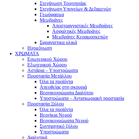
Στεγάνωση Τοιχοποιίας
Στεγάνωση Υπογείων & Δεξαμενών
Γεωύφασμα
Μεμβράνες
Αποστραγγιστικές Μεμβράνες
Ασφαλτικές Μεμβράνες
Μεμβράνες Κεραμοσκεπών
Σφραγιστικα υλικά
Ηχομόνωση
ΧΡΩΜΑΤΑ
Εσωτερικού Χώρου
Εξωτερικού Χώρου
Αστάρια – Υποστρώματα
Προστασία Μετάλλου
Όλα τα προϊόντα
Απευθείας στη σκουριά
Βερνικοχρώματα Διαλύτου
Υποστρώματα – Αντισκωριακή προστασία
Προστασία Ξύλου
Όλα τα προϊόντα
Βερνίκια Νερού
Βερνικοχρώματα Νερού
Συντηρητικό ξύλου
Υποστρώματα
Διαλυτικά