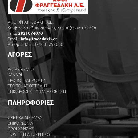
ΑΦΟΙ ΦΡΑΓΓΕΔΑΚΗ Α.Ε.
Κόμβος Βαμβακοπούλου, Χανιά (έναντι ΚΤΕΟ)
Τηλ.:
2821074070
Email:
info@fragedakis.gr
Αριθμ.ΓΕΜΗ: 074601758000
ΑΓΟΡΕΣ
ΛΟΓΑΡΙΑΣΜΌΣ
ΚΑΛΆΘΙ
ΤΡΟΠΟΙ ΠΛΗΡΩΜΗΣ
ΤΡΟΠΟΙ ΑΠΟΣΤΟΛΉΣ
ΕΠΙΣΤΡΟΦΕΣ - ΥΠΑΝΑΧΩΡΗΣΗ
ΠΛΗΡΟΦΟΡΙΕΣ
ΣΧΕΤΙΚΑ ΜΕ ΕΜΑΣ
ΕΠΙΚΟΙΝΩΝΙΑ
ΟΡΟΙ ΧΡΉΣΗΣ
ΠΟΛΙΤΙΚΗ ΑΠΟΡΡΗΤΟΥ