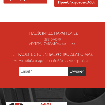
Προσθήκη στο καλάθι
ΤΗΛΕΦΩΝΙΚΈΣ ΠΑΡΑΓΓΕΛΊΕΣ
2821074070
ΔΕΥΤΈΡΑ - ΣΆΒΒΑΤΟ 07:00 – 15:00
ΕΓΓΡΑΦΕΊΤΕ ΣΤΟ ΕΝΗΜΕΡΩΤΙΚΌ ΔΕΛΤΊΟ ΜΑΣ
για να μαθαίνετε πρώτοι τις διαθέσιμες προσφορές μας
Email
*