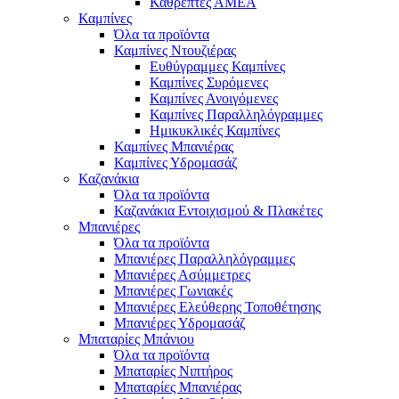
Καθρέπτες ΑΜΕΑ
Καμπίνες
Όλα τα προϊόντα
Καμπίνες Ντουζιέρας
Ευθύγραμμες Καμπίνες
Καμπίνες Συρόμενες
Καμπίνες Ανοιγόμενες
Καμπίνες Παραλληλόγραμμες
Ημικυκλικές Καμπίνες
Καμπίνες Μπανιέρας
Καμπίνες Υδρομασάζ
Καζανάκια
Όλα τα προϊόντα
Καζανάκια Εντοιχισμού & Πλακέτες
Μπανιέρες
Όλα τα προϊόντα
Μπανιέρες Παραλληλόγραμμες
Μπανιέρες Ασύμμετρες
Μπανιέρες Γωνιακές
Μπανιέρες Ελεύθερης Τοποθέτησης
Μπανιέρες Υδρομασάζ
Μπαταρίες Μπάνιου
Όλα τα προϊόντα
Μπαταρίες Νιπτήρος
Μπαταρίες Μπανιέρας