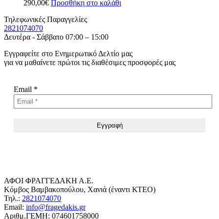
290,00
€
Προσθήκη στο καλάθι
Τηλεφωνικές Παραγγελίες
2821074070
Δευτέρα - Σάββατο 07:00 – 15:00
Εγγραφείτε στο Ενημερωτικό Δελτίο μας
για να μαθαίνετε πρώτοι τις διαθέσιμες προσφορές μας
Email
*
ΑΦΟΙ ΦΡΑΓΓΕΔΑΚΗ Α.Ε.
Κόμβος Βαμβακοπούλου, Χανιά (έναντι ΚΤΕΟ)
Τηλ.:
2821074070
Email:
info@fragedakis.gr
Αριθμ.ΓΕΜΗ: 074601758000