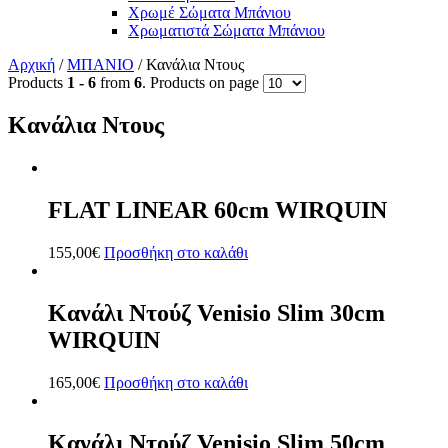
Χρωμέ Σώματα Μπάνιου
Χρωματιστά Σώματα Μπάνιου
Αρχική
/
ΜΠΑΝΙΟ
/ Κανάλια Ντους
Products
1 - 6
from
6
. Products on page
Κανάλια Ντους
FLAT LINEAR 60cm WIRQUIN
155,00
€
Προσθήκη στο καλάθι
Κανάλι Ντούζ Venisio Slim 30cm
WIRQUIN
165,00
€
Προσθήκη στο καλάθι
Κανάλι Ντούζ Venisio Slim 50cm