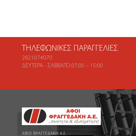
ΤΗΛΕΦΩΝΙΚΈΣ ΠΑΡΑΓΓΕΛΊΕΣ
2821074070
ΔΕΥΤΈΡΑ - ΣΆΒΒΑΤΟ 07:00 – 15:00
ΑΦΟΙ ΦΡΑΓΓΕΔΑΚΗ Α.Ε.