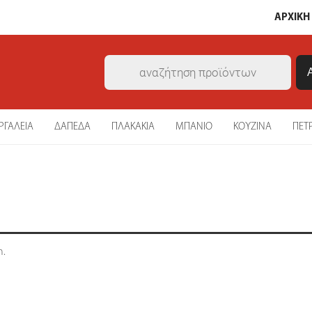
ΑΡΧΙΚΗ
Products
search
ΡΓΑΛΕΙΑ
ΔΑΠΕΔΑ
ΠΛΑΚΑΚΙΑ
ΜΠΑΝΙΟ
ΚΟΥΖΙΝΑ
ΠΕΤ
n.