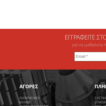
ΕΓΓΡΑΦΕΊΤΕ Σ
για να μαθαίνετε 
Email
*
ΑΓΟΡΕΣ
ΠΛΗ
ΛΟΓΑΡΙΑΣΜΌΣ
ΣΧΕΤΙΚ
ΚΑΛΆΘΙ
ΕΠΙΚΟΙ