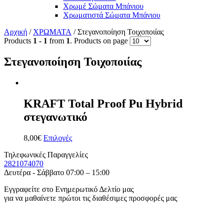
Χρωμέ Σώματα Μπάνιου
Χρωματιστά Σώματα Μπάνιου
Αρχική
/
ΧΡΩΜΑΤΑ
/ Στεγανοποίηση Τοιχοποιίας
Products
1 - 1
from
1
. Products on page
Στεγανοποίηση Τοιχοποιίας
KRAFT Total Proof Pu Hybrid
στεγανωτικό
8,00
€
Επιλογές
Τηλεφωνικές Παραγγελίες
2821074070
Δευτέρα - Σάββατο 07:00 – 15:00
Εγγραφείτε στο Ενημερωτικό Δελτίο μας
για να μαθαίνετε πρώτοι τις διαθέσιμες προσφορές μας