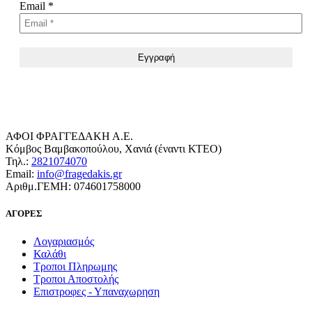
Email
*
ΑΦΟΙ ΦΡΑΓΓΕΔΑΚΗ Α.Ε.
Κόμβος Βαμβακοπούλου, Χανιά (έναντι ΚΤΕΟ)
Τηλ.:
2821074070
Email:
info@fragedakis.gr
Αριθμ.ΓΕΜΗ: 074601758000
ΑΓΟΡΕΣ
Λογαριασμός
Καλάθι
Τροποι Πληρωμης
Τροποι Αποστολής
Επιστροφες - Υπαναχωρηση