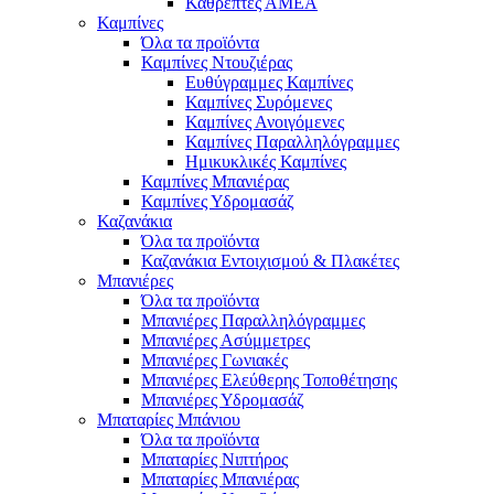
Καθρέπτες ΑΜΕΑ
Καμπίνες
Όλα τα προϊόντα
Καμπίνες Ντουζιέρας
Ευθύγραμμες Καμπίνες
Καμπίνες Συρόμενες
Καμπίνες Ανοιγόμενες
Καμπίνες Παραλληλόγραμμες
Ημικυκλικές Καμπίνες
Καμπίνες Μπανιέρας
Καμπίνες Υδρομασάζ
Καζανάκια
Όλα τα προϊόντα
Καζανάκια Εντοιχισμού & Πλακέτες
Μπανιέρες
Όλα τα προϊόντα
Μπανιέρες Παραλληλόγραμμες
Μπανιέρες Ασύμμετρες
Μπανιέρες Γωνιακές
Μπανιέρες Ελεύθερης Τοποθέτησης
Μπανιέρες Υδρομασάζ
Μπαταρίες Μπάνιου
Όλα τα προϊόντα
Μπαταρίες Νιπτήρος
Μπαταρίες Μπανιέρας