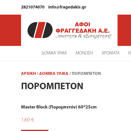
2821074070
info@fragedakis.gr
ΔΟΜΙΚΑ ΥΛΙΚΑ
ΜΟΝΩΣΗ
ΧΡΩΜΑΤΑ
Ε
ΑΡΧΙΚΉ
/
ΔΟΜΙΚΑ ΥΛΙΚΑ
/ ΠΟΡΟΜΠΕΤΌΝ
ΠΟΡΟΜΠΕΤΌΝ
Master Block (Πορομπετόν) 60*25cm
1,60
€