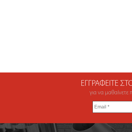
ΕΓΓΡΑΦΕΊΤΕ Σ
για να μαθαίνετε 
Email
*