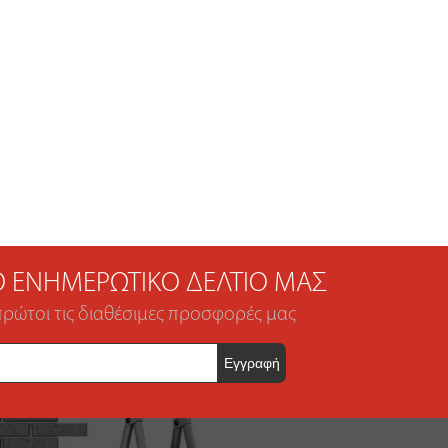
ΤΟ ΕΝΗΜΕΡΩΤΙΚΌ ΔΕΛΤΊΟ ΜΑΣ
πρώτοι τις διαθέσιμες προσφορές μας