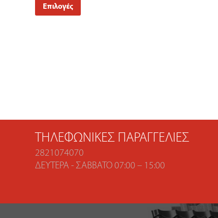
Επιλογές
ΤΗΛΕΦΩΝΙΚΈΣ ΠΑΡΑΓΓΕΛΊΕΣ
2821074070
ΔΕΥΤΈΡΑ - ΣΆΒΒΑΤΟ 07:00 – 15:00