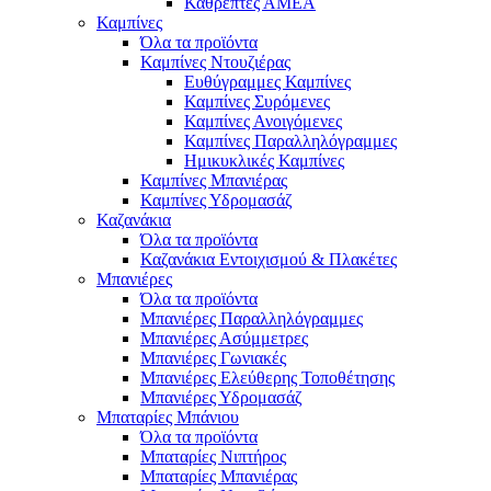
Καθρέπτες ΑΜΕΑ
Καμπίνες
Όλα τα προϊόντα
Καμπίνες Ντουζιέρας
Ευθύγραμμες Καμπίνες
Καμπίνες Συρόμενες
Καμπίνες Ανοιγόμενες
Καμπίνες Παραλληλόγραμμες
Ημικυκλικές Καμπίνες
Καμπίνες Μπανιέρας
Καμπίνες Υδρομασάζ
Καζανάκια
Όλα τα προϊόντα
Καζανάκια Εντοιχισμού & Πλακέτες
Μπανιέρες
Όλα τα προϊόντα
Μπανιέρες Παραλληλόγραμμες
Μπανιέρες Ασύμμετρες
Μπανιέρες Γωνιακές
Μπανιέρες Ελεύθερης Τοποθέτησης
Μπανιέρες Υδρομασάζ
Μπαταρίες Μπάνιου
Όλα τα προϊόντα
Μπαταρίες Νιπτήρος
Μπαταρίες Μπανιέρας