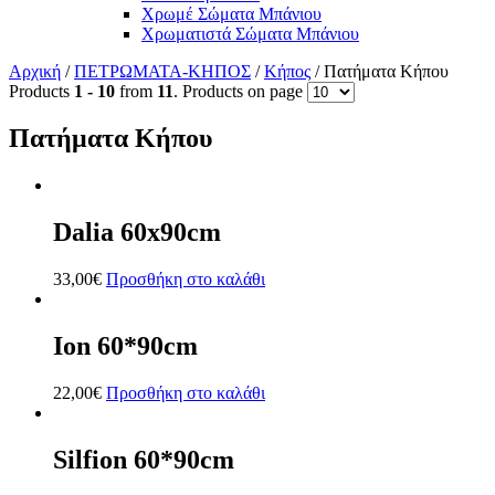
Χρωμέ Σώματα Μπάνιου
Χρωματιστά Σώματα Μπάνιου
Αρχική
/
ΠΕΤΡΩΜΑΤΑ-ΚΗΠΟΣ
/
Κήπος
/ Πατήματα Κήπου
Products
1 - 10
from
11
. Products on page
Πατήματα Κήπου
Dalia 60x90cm
33,00
€
Προσθήκη στο καλάθι
Ion 60*90cm
22,00
€
Προσθήκη στο καλάθι
Silfion 60*90cm