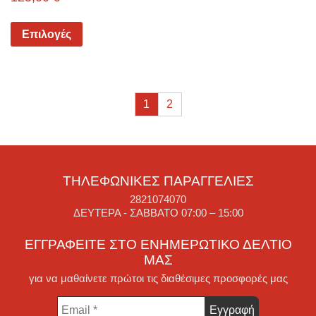
Επιλογές
1
2
ΤΗΛΕΦΩΝΙΚΈΣ ΠΑΡΑΓΓΕΛΊΕΣ
2821074070
ΔΕΥΤΈΡΑ - ΣΆΒΒΑΤΟ 07:00 – 15:00
ΕΓΓΡΑΦΕΊΤΕ ΣΤΟ ΕΝΗΜΕΡΩΤΙΚΌ ΔΕΛΤΊΟ
ΜΑΣ
για να μαθαίνετε πρώτοι τις διαθέσιμες προσφορές μας
Email