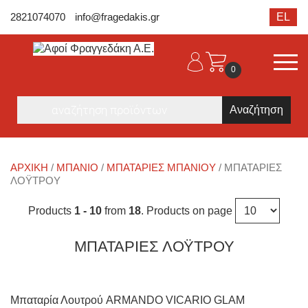
2821074070
info@fragedakis.gr
EL
0
Products
search
ΑΡΧΙΚΉ
/
ΜΠΑΝΙΟ
/
ΜΠΑΤΑΡΊΕΣ ΜΠΆΝΙΟΥ
/ ΜΠΑΤΑΡΊΕΣ
ΛΌΥΤΡΟΎ
Products
1 - 10
from
18
. Products on page
ΜΠΑΤΑΡΊΕΣ ΛΌΥΤΡΟΎ
Μπαταρία Λουτρού ARMANDO VICARIO GLAM