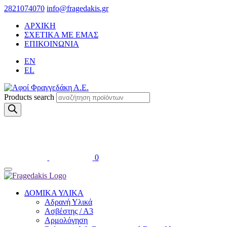
2821074070
info@fragedakis.gr
ΑΡΧΙΚΗ
ΣΧΕΤΙΚΑ ΜΕ ΕΜΑΣ
ΕΠΙΚΟΙΝΩΝΙΑ
EN
EL
Products search
0
ΔΟΜΙΚΑ ΥΛΙΚΑ
Αδρανή Υλικά
Ασβέστης / Α3
Αρμολόγηση