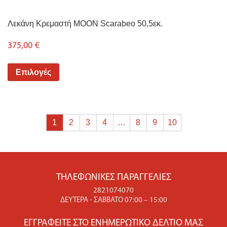
Λεκάνη Κρεμαστή MOON Scarabeo 50,5εκ.
375,00
€
Επιλογές
1
2
3
4
…
8
9
10
ΤΗΛΕΦΩΝΙΚΈΣ ΠΑΡΑΓΓΕΛΊΕΣ
2821074070
ΔΕΥΤΈΡΑ - ΣΆΒΒΑΤΟ 07:00 – 15:00
ΕΓΓΡΑΦΕΊΤΕ ΣΤΟ ΕΝΗΜΕΡΩΤΙΚΌ ΔΕΛΤΊΟ ΜΑΣ