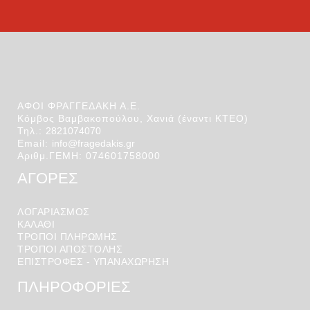
ΑΦΟΙ ΦΡΑΓΓΕΔΑΚΗ Α.Ε.
Κόμβος Βαμβακοπούλου, Χανιά (έναντι ΚΤΕΟ)
Τηλ.:
2821074070
Email:
info@fragedakis.gr
Αριθμ.ΓΕΜΗ: 074601758000
ΑΓΟΡΕΣ
ΛΟΓΑΡΙΑΣΜΌΣ
ΚΑΛΆΘΙ
ΤΡΟΠΟΙ ΠΛΗΡΩΜΗΣ
ΤΡΟΠΟΙ ΑΠΟΣΤΟΛΉΣ
ΕΠΙΣΤΡΟΦΕΣ - ΥΠΑΝΑΧΩΡΗΣΗ
ΠΛΗΡΟΦΟΡΙΕΣ