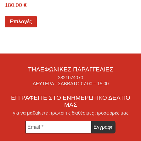
180,00
€
Επιλογές
ΤΗΛΕΦΩΝΙΚΈΣ ΠΑΡΑΓΓΕΛΊΕΣ
2821074070
ΔΕΥΤΈΡΑ - ΣΆΒΒΑΤΟ 07:00 – 15:00
ΕΓΓΡΑΦΕΊΤΕ ΣΤΟ ΕΝΗΜΕΡΩΤΙΚΌ ΔΕΛΤΊΟ
ΜΑΣ
για να μαθαίνετε πρώτοι τις διαθέσιμες προσφορές μας
Email
*