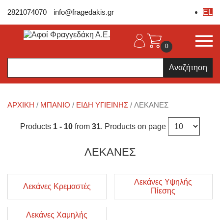
2821074070
info@fragedakis.gr
EL
0
Products
search
ΑΡΧΙΚΉ
/
ΜΠΑΝΙΟ
/
ΕΊΔΗ ΥΓΙΕΙΝΉΣ
/ ΛΕΚΆΝΕΣ
Products
1 - 10
from
31
. Products on page
ΛΕΚΆΝΕΣ
Λεκάνες Υψηλής
Λεκάνες Κρεμαστές
Πίεσης
Λεκάνες Χαμηλής