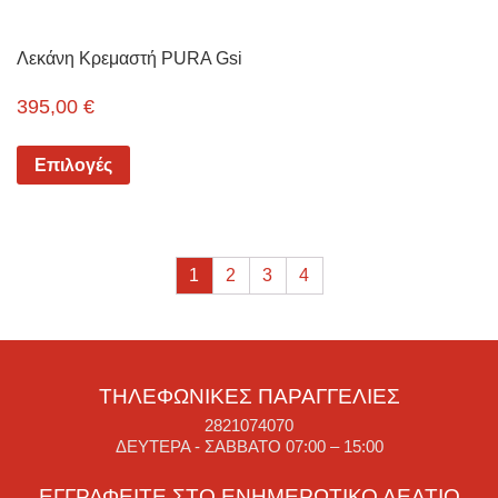
Λεκάνη Κρεμαστή PURA Gsi
395,00
€
Επιλογές
1
2
3
4
ΤΗΛΕΦΩΝΙΚΈΣ ΠΑΡΑΓΓΕΛΊΕΣ
2821074070
ΔΕΥΤΈΡΑ - ΣΆΒΒΑΤΟ 07:00 – 15:00
ΕΓΓΡΑΦΕΊΤΕ ΣΤΟ ΕΝΗΜΕΡΩΤΙΚΌ ΔΕΛΤΊΟ