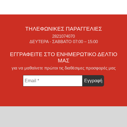
ΤΗΛΕΦΩΝΙΚΈΣ ΠΑΡΑΓΓΕΛΊΕΣ
2821074070
ΔΕΥΤΈΡΑ - ΣΆΒΒΑΤΟ 07:00 – 15:00
ΕΓΓΡΑΦΕΊΤΕ ΣΤΟ ΕΝΗΜΕΡΩΤΙΚΌ ΔΕΛΤΊΟ
ΜΑΣ
για να μαθαίνετε πρώτοι τις διαθέσιμες προσφορές μας
Email
*