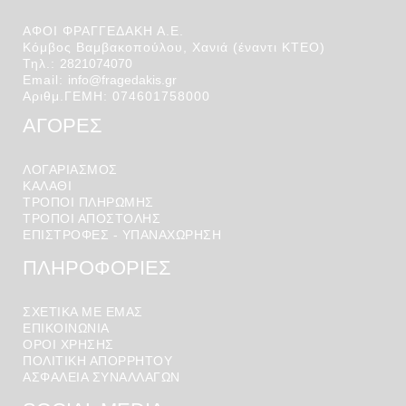
ΑΦΟΙ ΦΡΑΓΓΕΔΑΚΗ Α.Ε.
Κόμβος Βαμβακοπούλου, Χανιά (έναντι ΚΤΕΟ)
Τηλ.:
2821074070
Email:
info@fragedakis.gr
Αριθμ.ΓΕΜΗ: 074601758000
ΑΓΟΡΕΣ
ΛΟΓΑΡΙΑΣΜΌΣ
ΚΑΛΆΘΙ
ΤΡΟΠΟΙ ΠΛΗΡΩΜΗΣ
ΤΡΟΠΟΙ ΑΠΟΣΤΟΛΉΣ
ΕΠΙΣΤΡΟΦΕΣ - ΥΠΑΝΑΧΩΡΗΣΗ
ΠΛΗΡΟΦΟΡΙΕΣ
ΣΧΕΤΙΚΑ ΜΕ ΕΜΑΣ
ΕΠΙΚΟΙΝΩΝΙΑ
ΟΡΟΙ ΧΡΉΣΗΣ
ΠΟΛΙΤΙΚΗ ΑΠΟΡΡΗΤΟΥ
ΑΣΦΑΛΕΙΑ ΣΥΝΑΛΛΑΓΩΝ