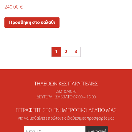
240,00
€
Προσθήκη στο καλάθι
1
2
3
ΤΗΛΕΦΩΝΙΚΈΣ ΠΑΡΑΓΓΕΛΊΕΣ
2821074070
ΔΕΥΤΈΡΑ - ΣΆΒΒΑΤΟ 07:00 – 15:00
ΕΓΓΡΑΦΕΊΤΕ ΣΤΟ ΕΝΗΜΕΡΩΤΙΚΌ ΔΕΛΤΊΟ ΜΑΣ
για να μαθαίνετε πρώτοι τις διαθέσιμες προσφορές μας
Email