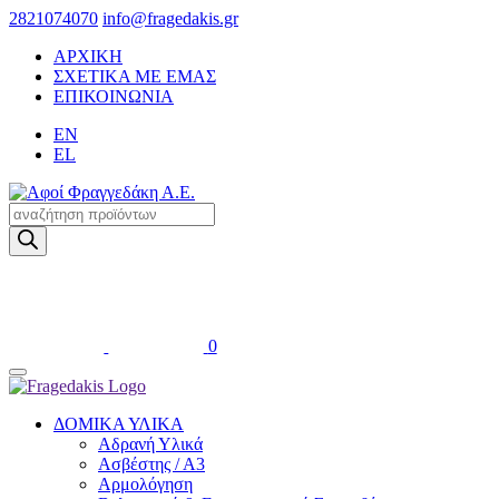
2821074070
info@fragedakis.gr
ΑΡΧΙΚΗ
ΣΧΕΤΙΚΑ ΜΕ ΕΜΑΣ
ΕΠΙΚΟΙΝΩΝΙΑ
EN
EL
Products
search
0
ΔΟΜΙΚΑ ΥΛΙΚΑ
Αδρανή Υλικά
Ασβέστης / Α3
Αρμολόγηση