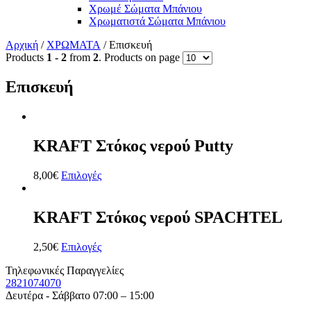
Χρωμέ Σώματα Μπάνιου
Χρωματιστά Σώματα Μπάνιου
Αρχική
/
ΧΡΩΜΑΤΑ
/ Επισκευή
Products
1 - 2
from
2
. Products on page
Επισκευή
KRAFT Στόκος νερού Putty
8,00
€
Επιλογές
KRAFT Στόκος νερού SPACHTEL
2,50
€
Επιλογές
Τηλεφωνικές Παραγγελίες
2821074070
Δευτέρα - Σάββατο 07:00 – 15:00