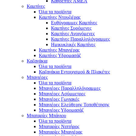
Καθρέπτες ΑΜΕΑ
Καμπίνες
Όλα τα προϊόντα
Καμπίνες Ντουζιέρας
Ευθύγραμμες Καμπίνες
Καμπίνες Συρόμενες
Καμπίνες Ανοιγόμενες
Καμπίνες Παραλληλόγραμμες
Ημικυκλικές Καμπίνες
Καμπίνες Μπανιέρας
Καμπίνες Υδρομασάζ
Καζανάκια
Όλα τα προϊόντα
Καζανάκια Εντοιχισμού & Πλακέτες
Μπανιέρες
Όλα τα προϊόντα
Μπανιέρες Παραλληλόγραμμες
Μπανιέρες Ασύμμετρες
Μπανιέρες Γωνιακές
Μπανιέρες Ελεύθερης Τοποθέτησης
Μπανιέρες Υδρομασάζ
Μπαταρίες Μπάνιου
Όλα τα προϊόντα
Μπαταρίες Νιπτήρος
Μπαταρίες Μπανιέρας