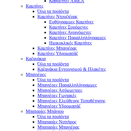
Καθρέπτες ΑΜΕΑ
Καμπίνες
Όλα τα προϊόντα
Καμπίνες Ντουζιέρας
Ευθύγραμμες Καμπίνες
Καμπίνες Συρόμενες
Καμπίνες Ανοιγόμενες
Καμπίνες Παραλληλόγραμμες
Ημικυκλικές Καμπίνες
Καμπίνες Μπανιέρας
Καμπίνες Υδρομασάζ
Καζανάκια
Όλα τα προϊόντα
Καζανάκια Εντοιχισμού & Πλακέτες
Μπανιέρες
Όλα τα προϊόντα
Μπανιέρες Παραλληλόγραμμες
Μπανιέρες Ασύμμετρες
Μπανιέρες Γωνιακές
Μπανιέρες Ελεύθερης Τοποθέτησης
Μπανιέρες Υδρομασάζ
Μπαταρίες Μπάνιου
Όλα τα προϊόντα
Μπαταρίες Νιπτήρος
Μπαταρίες Μπανιέρας