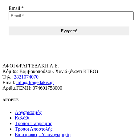
Email
*
ΑΦΟΙ ΦΡΑΓΓΕΔΑΚΗ Α.Ε.
Κόμβος Βαμβακοπούλου, Χανιά (έναντι ΚΤΕΟ)
Τηλ.:
2821074070
Email:
info@fragedakis.gr
Αριθμ.ΓΕΜΗ: 074601758000
ΑΓΟΡΕΣ
Λογαριασμός
Καλάθι
Τροποι Πληρωμης
Τροποι Αποστολής
Επιστροφες - Υπαναχωρηση