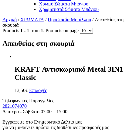
Χρωμέ Σώματα Μπάνιου
Χρωματιστά Σώματα Μπάνιου
Αρχική
/
ΧΡΩΜΑΤΑ
/
Προστασία Μετάλλου
/ Απευθείας στη
σκουριά
Products
1 - 1
from
1
. Products on page
Απευθείας στη σκουριά
KRAFT Αντισκωριακό Metal 3IN1
Classic
13,50
€
Επιλογές
Τηλεφωνικές Παραγγελίες
2821074070
Δευτέρα - Σάββατο 07:00 – 15:00
Εγγραφείτε στο Ενημερωτικό Δελτίο μας
για να μαθαίνετε πρώτοι τις διαθέσιμες προσφορές μας