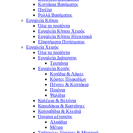
Κοντάρια Βαψίματος
Πινέλα
Ρολλά Βαψίματος
Εργαλεία Κήπου
Όλα τα προϊόντα
Εργαλεία Κήπου Χειρός
Εργαλεία Κήπου Ηλεκτρικά
Εξαρτήματα Ποτίσματος
Εργαλεία Χειρός
Όλα τα προϊόντα
Εργαλεία Διάτρησης
Τρυπάνια
Εργαλεία Κοπής
Κοπίδια & Λάμες
Κόφτες Πλακιδίων
Πένσες & Κοπτάκια
Πριόνια
Ψαλίδια
Καλέμια & Βελόνια
Καρυδάκια & Καστάνιες
Κατσαβίδια & Κλειδιά
Όργανα μέτρησης
Αλφάδια
Μέτρα
Σπάτουλες,Ξύστρες & Μυστριά