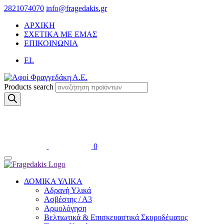
2821074070
info@fragedakis.gr
ΑΡΧΙΚΗ
ΣΧΕΤΙΚΑ ΜΕ ΕΜΑΣ
ΕΠΙΚΟΙΝΩΝΙΑ
EL
Products search
0
ΔΟΜΙΚΑ ΥΛΙΚΑ
Αδρανή Υλικά
Ασβέστης / Α3
Αρμολόγηση
Βελτιωτικά & Επισκευαστικά Σκυροδέματος