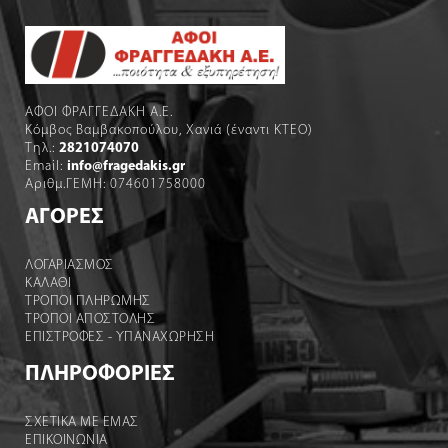
ΑΦΟΙ ΦΡΑΓΓΕΔΑΚΗ Α.Ε.
Κόμβος Βαμβακοπούλου, Χανιά (έναντι ΚΤΕΟ)
Τηλ.:
2821074070
Email:
info@fragedakis.gr
Αριθμ.ΓΕΜΗ: 074601758000
ΑΓΟΡΕΣ
ΛΟΓΑΡΙΑΣΜΌΣ
ΚΑΛΆΘΙ
ΤΡΟΠΟΙ ΠΛΗΡΩΜΗΣ
ΤΡΟΠΟΙ ΑΠΟΣΤΟΛΉΣ
ΕΠΙΣΤΡΟΦΕΣ - ΥΠΑΝΑΧΩΡΗΣΗ
ΠΛΗΡΟΦΟΡΙΕΣ
ΣΧΕΤΙΚΑ ΜΕ ΕΜΑΣ
ΕΠΙΚΟΙΝΩΝΙΑ