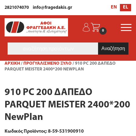
EL
EN
2821074070
info@fragedakis.gr
0
Products
search
ΑΡΧΙΚΉ
/
ΠΡΟΓΥΑΛΙΣΜΕΝΟ ΞΥΛΟ
/ 910 PC 200 ΔΑΠΕΔΟ
PARQUET MEISTER 2400*200 NEWPLAN
910 PC 200 ΔΑΠΕΔΟ
PARQUET MEISTER 2400*200
NewPlan
Κωδικός Προϊόντος: 8-59-531900910