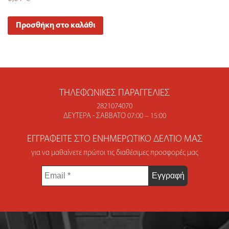
Προσθήκη στο καλάθι
ΤΗΛΕΦΩΝΙΚΈΣ ΠΑΡΑΓΓΕΛΊΕΣ
2821074070
ΔΕΥΤΈΡΑ - ΣΆΒΒΑΤΟ 07:00 – 15:00
ΕΓΓΡΑΦΕΊΤΕ ΣΤΟ ΕΝΗΜΕΡΩΤΙΚΌ ΔΕΛΤΊΟ ΜΑΣ
για να μαθαίνετε πρώτοι τις διαθέσιμες προσφορές μας
Email
*