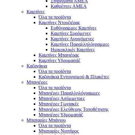
Στηρίγματα ΑΜΕΑ
Καθρέπτες ΑΜΕΑ
Καμπίνες
Όλα τα προϊόντα
Καμπίνες Ντουζιέρας
Ευθύγραμμες Καμπίνες
Καμπίνες Συρόμενες
Καμπίνες Ανοιγόμενες
Καμπίνες Παραλληλόγραμμες
Ημικυκλικές Καμπίνες
Καμπίνες Μπανιέρας
Καμπίνες Υδρομασάζ
Καζανάκια
Όλα τα προϊόντα
Καζανάκια Εντοιχισμού & Πλακέτες
Μπανιέρες
Όλα τα προϊόντα
Μπανιέρες Παραλληλόγραμμες
Μπανιέρες Ασύμμετρες
Μπανιέρες Γωνιακές
Μπανιέρες Ελεύθερης Τοποθέτησης
Μπανιέρες Υδρομασάζ
Μπαταρίες Μπάνιου
Όλα τα προϊόντα
Μπαταρίες Νιπτήρος