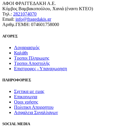
ΑΦΟΙ ΦΡΑΓΓΕΔΑΚΗ Α.Ε.
Κόμβος Βαμβακοπούλου, Χανιά (έναντι ΚΤΕΟ)
Τηλ.:
2821074070
Email:
info@fragedakis.gr
Αριθμ.ΓΕΜΗ: 074601758000
ΑΓΟΡΕΣ
Λογαριασμός
Καλάθι
Τροποι Πληρωμης
Τροποι Αποστολής
Επιστροφες - Υπαναχωρηση
ΠΛΗΡΟΦΟΡΙΕΣ
Σχετικα με εμας
Επικοινωνια
Οροι χρήσης
Πολιτικη Απορρητου
Ασφαλεια Συναλλαγων
SOCIAL MEDIA