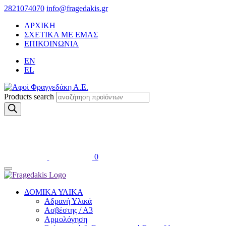
2821074070
info@fragedakis.gr
ΑΡΧΙΚΗ
ΣΧΕΤΙΚΑ ΜΕ ΕΜΑΣ
ΕΠΙΚΟΙΝΩΝΙΑ
EN
EL
Products search
0
ΔΟΜΙΚΑ ΥΛΙΚΑ
Αδρανή Υλικά
Ασβέστης / Α3
Αρμολόγηση