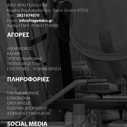
ΑΦΟΙ ΦΡΑΓΓΕΔΑΚΗ Α.Ε.
Κόμβος Βαμβακοπούλου, Χανιά (έναντι ΚΤΕΟ)
Τηλ.:
2821074070
Email:
info@fragedakis.gr
Αριθμ.ΓΕΜΗ: 074601758000
ΑΓΟΡΕΣ
ΛΟΓΑΡΙΑΣΜΌΣ
ΚΑΛΆΘΙ
ΤΡΟΠΟΙ ΠΛΗΡΩΜΗΣ
ΤΡΟΠΟΙ ΑΠΟΣΤΟΛΉΣ
ΕΠΙΣΤΡΟΦΕΣ - ΥΠΑΝΑΧΩΡΗΣΗ
ΠΛΗΡΟΦΟΡΙΕΣ
ΣΧΕΤΙΚΑ ΜΕ ΕΜΑΣ
ΕΠΙΚΟΙΝΩΝΙΑ
ΟΡΟΙ ΧΡΉΣΗΣ
ΠΟΛΙΤΙΚΗ ΑΠΟΡΡΗΤΟΥ
ΑΣΦΑΛΕΙΑ ΣΥΝΑΛΛΑΓΩΝ
SOCIAL MEDIA