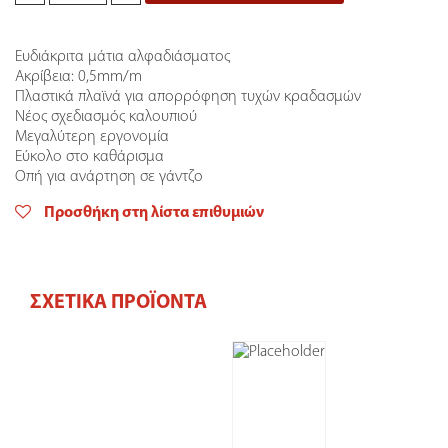
80cm
quantity
Ευδιάκριτα μάτια αλφαδιάσματος
Ακρίβεια: 0,5mm/m
Πλαστικά πλαϊνά για απορρόφηση τυχών κραδασμών
Νέος σχεδιασμός καλουπιού
Μεγαλύτερη εργονομία
Εύκολο στο καθάρισμα
Οπή για ανάρτηση σε γάντζο
Προσθήκη στη λίστα επιθυμιών
ΣΧΕΤΙΚΆ ΠΡΟΪΌΝΤΑ