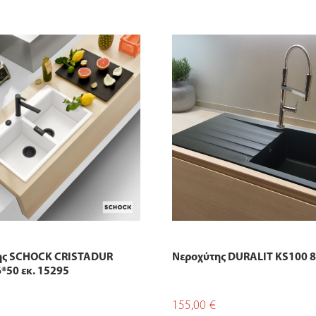
ης SCHOCK CRISTADUR
Νεροχύτης DURALIT KS100 
50 εκ. 15295
155,00
€