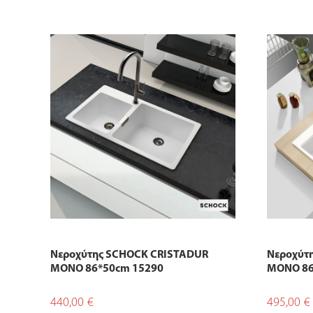
Νεροχύτης SCHOCK CRISTADUR
Νεροχύτ
MONO 86*50cm 15290
MONO 86*
440,00
€
495,00
€