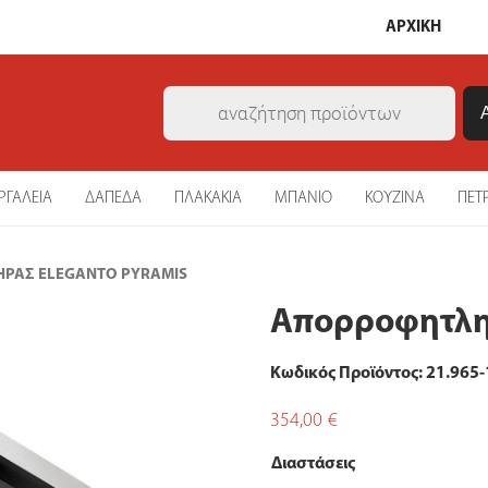
ΑΡΧΙΚΗ
Products
search
ΡΓΑΛΕΙΑ
ΔΑΠΕΔΑ
ΠΛΑΚΑΚΙΑ
ΜΠΑΝΙΟ
ΚΟΥΖΙΝΑ
ΠΕΤ
ΡΑΣ ELEGANTO PYRAMIS
Απορροφητληρ
Κωδικός Προϊόντος: 21.965-
354,00
€
Διαστάσεις