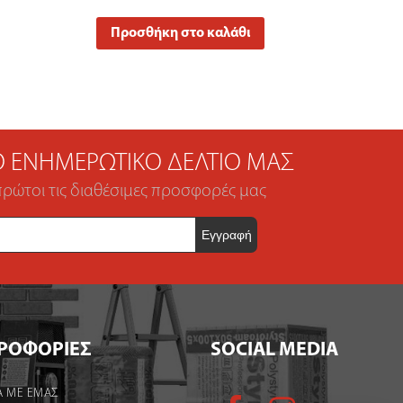
Προσθήκη στο καλάθι
ΤΟ ΕΝΗΜΕΡΩΤΙΚΌ ΔΕΛΤΊΟ ΜΑΣ
πρώτοι τις διαθέσιμες προσφορές μας
ΡΟΦΟΡΙΕΣ
SOCIAL MEDIA
Α ΜΕ ΕΜΑΣ