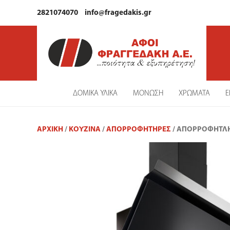
2821074070
info@fragedakis.gr
ΔΟΜΙΚΑ ΥΛΙΚΑ
ΜΟΝΩΣΗ
ΧΡΩΜΑΤΑ
Ε
ΑΡΧΙΚΉ
/
ΚΟΥΖΙΝΑ
/
ΑΠΟΡΡΟΦΗΤΉΡΕΣ
/ ΑΠΟΡΡΟΦΗΤΛΗ