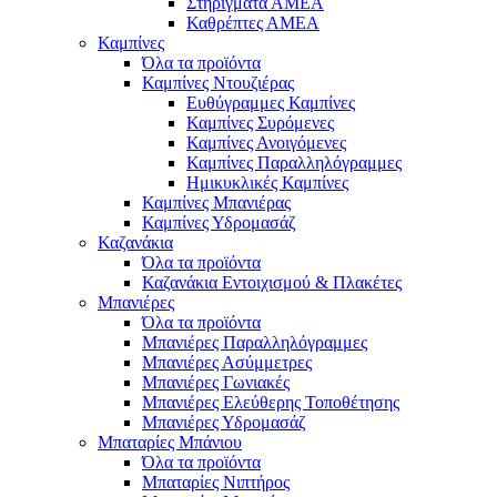
Στηρίγματα ΑΜΕΑ
Καθρέπτες ΑΜΕΑ
Καμπίνες
Όλα τα προϊόντα
Καμπίνες Ντουζιέρας
Ευθύγραμμες Καμπίνες
Καμπίνες Συρόμενες
Καμπίνες Ανοιγόμενες
Καμπίνες Παραλληλόγραμμες
Ημικυκλικές Καμπίνες
Καμπίνες Μπανιέρας
Καμπίνες Υδρομασάζ
Καζανάκια
Όλα τα προϊόντα
Καζανάκια Εντοιχισμού & Πλακέτες
Μπανιέρες
Όλα τα προϊόντα
Μπανιέρες Παραλληλόγραμμες
Μπανιέρες Ασύμμετρες
Μπανιέρες Γωνιακές
Μπανιέρες Ελεύθερης Τοποθέτησης
Μπανιέρες Υδρομασάζ
Μπαταρίες Μπάνιου
Όλα τα προϊόντα
Μπαταρίες Νιπτήρος