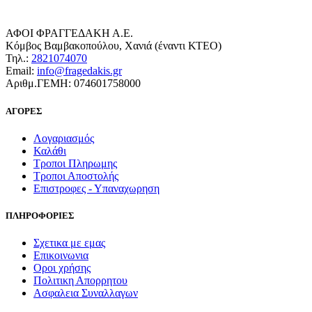
ΑΦΟΙ ΦΡΑΓΓΕΔΑΚΗ Α.Ε.
Κόμβος Βαμβακοπούλου, Χανιά (έναντι ΚΤΕΟ)
Τηλ.:
2821074070
Email:
info@fragedakis.gr
Αριθμ.ΓΕΜΗ: 074601758000
ΑΓΟΡΕΣ
Λογαριασμός
Καλάθι
Τροποι Πληρωμης
Τροποι Αποστολής
Επιστροφες - Υπαναχωρηση
ΠΛΗΡΟΦΟΡΙΕΣ
Σχετικα με εμας
Επικοινωνια
Οροι χρήσης
Πολιτικη Απορρητου
Ασφαλεια Συναλλαγων