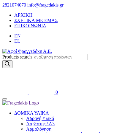
2821074070
info@fragedakis.gr
ΑΡΧΙΚΗ
ΣΧΕΤΙΚΑ ΜΕ ΕΜΑΣ
ΕΠΙΚΟΙΝΩΝΙΑ
EN
EL
Products search
0
ΔΟΜΙΚΑ ΥΛΙΚΑ
Αδρανή Υλικά
Ασβέστης / Α3
Αρμολόγηση