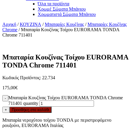
Όλα τα προϊόντα
Χρωμέ Σώματα Μπάνιου
Χρωματιστά Σώματα Μπάνιου
Αρχική
/
ΚΟΥΖΙΝΑ
/
Μπαταρίες Κουζίνας
/
Μπαταρίες Κουζίνας
Chrome
/ Μπαταρία Κουζίνας Τοίχου EURORAMA TONDA
Chrome 711401
Μπαταρία Κουζίνας Τοίχου EURORAMA
TONDA Chrome 711401
Κωδικός Προϊόντος: 22.734
175,00
€
Μπαταρία Κουζίνας Τοίχου EURORAMA TONDA Chrome
-
711401 quantity
+
Προσθήκη στο καλάθι
Μπαταρία νεροχύτου τοίχου TONDA με περιστρεφόμενο
ρουξούνι, EURORAMA Ιταλίας