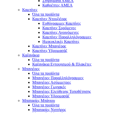
Στηρίγματα ΑΜΕΑ
Καθρέπτες ΑΜΕΑ
Καμπίνες
Όλα τα προϊόντα
Καμπίνες Ντουζιέρας
Ευθύγραμμες Καμπίνες
Καμπίνες Συρόμενες
Καμπίνες Ανοιγόμενες
Καμπίνες Παραλληλόγραμμες
Ημικυκλικές Καμπίνες
Καμπίνες Μπανιέρας
Καμπίνες Υδρομασάζ
Καζανάκια
Όλα τα προϊόντα
Καζανάκια Εντοιχισμού & Πλακέτες
Μπανιέρες
Όλα τα προϊόντα
Μπανιέρες Παραλληλόγραμμες
Μπανιέρες Ασύμμετρες
Μπανιέρες Γωνιακές
Μπανιέρες Ελεύθερης Τοποθέτησης
Μπανιέρες Υδρομασάζ
Μπαταρίες Μπάνιου
Όλα τα προϊόντα
Μπαταρίες Νιπτήρος