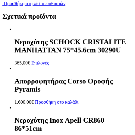
Προσθήκη στη λίστα επιθυμιών
Σχετικά προϊόντα
Νεροχύτης SCHOCK CRISTALITE
MANHATTAN 75*45.6cm 30290U
365,00
€
Επιλογές
Απορροφητήρας Corso Οροφής
Pyramis
1.600,00
€
Προσθήκη στο καλάθι
Νεροχύτης Inox Apell CR860
86*51cm