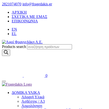
2821074070
info@fragedakis.gr
ΑΡΧΙΚΗ
ΣΧΕΤΙΚΑ ΜΕ ΕΜΑΣ
ΕΠΙΚΟΙΝΩΝΙΑ
EN
EL
Products search
0
ΔΟΜΙΚΑ ΥΛΙΚΑ
Αδρανή Υλικά
Ασβέστης / Α3
Αρμολόγηση