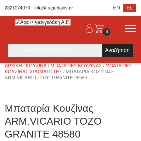
EN
2821074070
info@fragedakis.gr
EL
0
Products
search
ΑΡΧΙΚΉ
/
ΚΟΥΖΙΝΑ
/
ΜΠΑΤΑΡΊΕΣ ΚΟΥΖΊΝΑΣ
/
ΜΠΑΤΑΡΊΕΣ
ΚΟΥΖΊΝΑΣ ΧΡΩΜΑΤΙΣΤΈΣ
/ ΜΠΑΤΑΡΊΑ ΚΟΥΖΊΝΑΣ
ARM.VICARIO TOZO GRANITE 48580
Μπαταρία Κουζίνας
ARM.VICARIO TOZO
GRANITE 48580