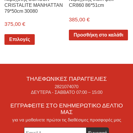
CRISTALITE MANHATTAN
CR860 86*51cm
79*50cm 30080
385,00
€
375,00
€
Προσθήκη στο καλάθι
Επιλογές
ΤΗΛΕΦΩΝΙΚΈΣ ΠΑΡΑΓΓΕΛΊΕΣ
2821074070
ΔΕΥΤΈΡΑ - ΣΆΒΒΑΤΟ 07:00 – 15:00
ΕΓΓΡΑΦΕΊΤΕ ΣΤΟ ΕΝΗΜΕΡΩΤΙΚΌ ΔΕΛΤΊΟ
ΜΑΣ
για να μαθαίνετε πρώτοι τις διαθέσιμες προσφορές μας
Email