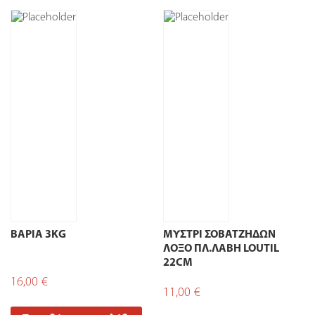
ΒΑΡΙΑ 3ΚG
ΜΥΣΤΡΙ ΣΟΒΑΤΖΗΔΩΝ
ΛΟΞΟ ΠΛ.ΛΑΒΗ LOUTIL
22CM
16,00
€
11,00
€