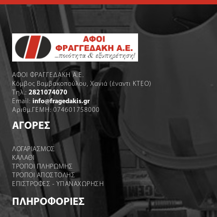
ΑΦΟΙ ΦΡΑΓΓΕΔΑΚΗ Α.Ε.
Κόμβος Βαμβακοπούλου, Χανιά (έναντι ΚΤΕΟ)
Τηλ.:
2821074070
Email:
info@fragedakis.gr
Αριθμ.ΓΕΜΗ: 074601758000
ΑΓΟΡΕΣ
ΛΟΓΑΡΙΑΣΜΌΣ
ΚΑΛΆΘΙ
ΤΡΟΠΟΙ ΠΛΗΡΩΜΗΣ
ΤΡΟΠΟΙ ΑΠΟΣΤΟΛΉΣ
ΕΠΙΣΤΡΟΦΕΣ - ΥΠΑΝΑΧΩΡΗΣΗ
ΠΛΗΡΟΦΟΡΙΕΣ