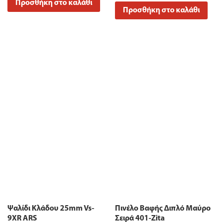
Προσθήκη στο καλάθι
Προσθήκη στο καλάθι
Ψαλίδι Κλάδου 25mm Vs-
Πινέλο Βαφής Διπλό Μαύρο
9XR ARS
Σειρά 401-Zita