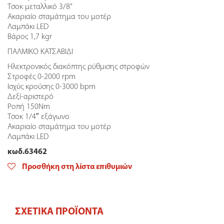
Tσοκ μεταλλικό 3/8”
Ακαριαίο σταμάτημα του μοτέρ
Λαμπάκι LED
Bάρος 1,7 kgr
ΠΑΛΜΙΚΟ ΚΑΤΣΑΒΙΔΙ
Ηλεκτρονικός διακόπτης ρύθμισης στροφών
Στροφές 0-2000 rpm
Ισχύς κρούσης 0-3000 bpm
Δεξί-αριστερό
Ροπή 150Nm
Tσοκ 1/4″ εξάγωνο
Ακαριαίο σταμάτημα του μοτέρ
Λαμπάκι LED
κωδ.63462
Προσθήκη στη λίστα επιθυμιών
ΣΧΕΤΙΚΆ ΠΡΟΪΌΝΤΑ