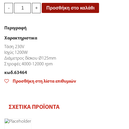
Γωνιακός
Προσθήκη στο καλάθι
-
+
Τροχός
1200W
Bulle
Περιγραφή
quantity
Χαρακτηριστικα
Τάση 230V
Ισχύς 1200W
Διάμετρος δίσκου Ø125mm
Στροφές 4000-12000 rpm
κωδ.63464
Προσθήκη στη λίστα επιθυμιών
ΣΧΕΤΙΚΆ ΠΡΟΪΌΝΤΑ