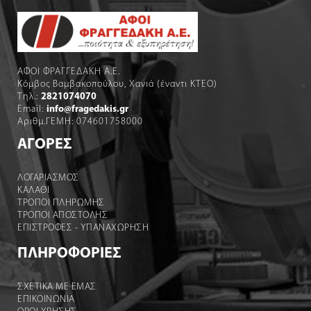
ΑΦΟΙ ΦΡΑΓΓΕΔΑΚΗ Α.Ε.
Κόμβος Βαμβακοπούλου, Χανιά (έναντι ΚΤΕΟ)
Τηλ.:
2821074070
Email:
info@fragedakis.gr
Αριθμ.ΓΕΜΗ: 074601758000
ΑΓΟΡΕΣ
ΛΟΓΑΡΙΑΣΜΌΣ
ΚΑΛΆΘΙ
ΤΡΟΠΟΙ ΠΛΗΡΩΜΗΣ
ΤΡΟΠΟΙ ΑΠΟΣΤΟΛΉΣ
ΕΠΙΣΤΡΟΦΕΣ - ΥΠΑΝΑΧΩΡΗΣΗ
ΠΛΗΡΟΦΟΡΙΕΣ
ΣΧΕΤΙΚΑ ΜΕ ΕΜΑΣ
ΕΠΙΚΟΙΝΩΝΙΑ