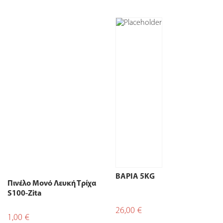
ΒΑΡΙΑ 5ΚG
Πινέλο Μονό Λευκή Τρίχα
S100-Zita
26,00
€
1,00
€