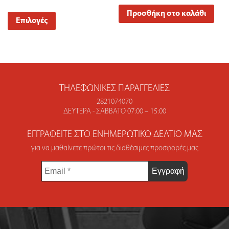
Προσθήκη στο καλάθι
Επιλογές
ΤΗΛΕΦΩΝΙΚΈΣ ΠΑΡΑΓΓΕΛΊΕΣ
2821074070
ΔΕΥΤΈΡΑ - ΣΆΒΒΑΤΟ 07:00 – 15:00
ΕΓΓΡΑΦΕΊΤΕ ΣΤΟ ΕΝΗΜΕΡΩΤΙΚΌ ΔΕΛΤΊΟ ΜΑΣ
για να μαθαίνετε πρώτοι τις διαθέσιμες προσφορές μας
Email
*