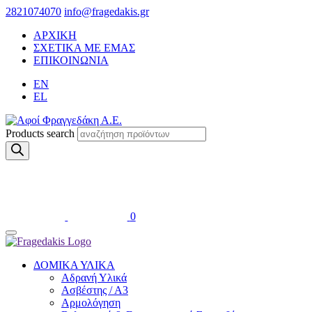
2821074070
info@fragedakis.gr
ΑΡΧΙΚΗ
ΣΧΕΤΙΚΑ ΜΕ ΕΜΑΣ
ΕΠΙΚΟΙΝΩΝΙΑ
EN
EL
Products search
0
ΔΟΜΙΚΑ ΥΛΙΚΑ
Αδρανή Υλικά
Ασβέστης / Α3
Αρμολόγηση