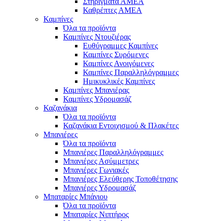
Στηρίγματα ΑΜΕΑ
Καθρέπτες ΑΜΕΑ
Καμπίνες
Όλα τα προϊόντα
Καμπίνες Ντουζιέρας
Ευθύγραμμες Καμπίνες
Καμπίνες Συρόμενες
Καμπίνες Ανοιγόμενες
Καμπίνες Παραλληλόγραμμες
Ημικυκλικές Καμπίνες
Καμπίνες Μπανιέρας
Καμπίνες Υδρομασάζ
Καζανάκια
Όλα τα προϊόντα
Καζανάκια Εντοιχισμού & Πλακέτες
Μπανιέρες
Όλα τα προϊόντα
Μπανιέρες Παραλληλόγραμμες
Μπανιέρες Ασύμμετρες
Μπανιέρες Γωνιακές
Μπανιέρες Ελεύθερης Τοποθέτησης
Μπανιέρες Υδρομασάζ
Μπαταρίες Μπάνιου
Όλα τα προϊόντα
Μπαταρίες Νιπτήρος