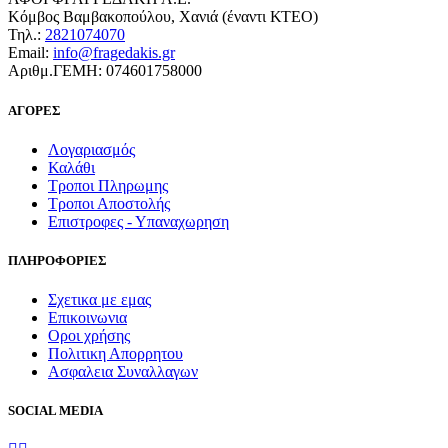
Κόμβος Βαμβακοπούλου, Χανιά (έναντι ΚΤΕΟ)
Τηλ.:
2821074070
Email:
info@fragedakis.gr
Αριθμ.ΓΕΜΗ: 074601758000
ΑΓΟΡΕΣ
Λογαριασμός
Καλάθι
Τροποι Πληρωμης
Τροποι Αποστολής
Επιστροφες - Υπαναχωρηση
ΠΛΗΡΟΦΟΡΙΕΣ
Σχετικα με εμας
Επικοινωνια
Οροι χρήσης
Πολιτικη Απορρητου
Ασφαλεια Συναλλαγων
SOCIAL MEDIA