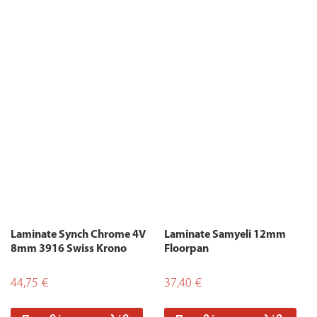
Laminate Synch Chrome 4V
Laminate Samyeli 12mm
8mm 3916 Swiss Krono
Floorpan
44,75
€
37,40
€