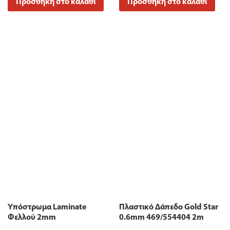
Προσθήκη στο καλάθι
Προσθήκη στο καλάθι
Υπόστρωμα Laminate
Πλαστικό Δάπεδο Gold Star
Φελλού 2mm
0.6mm 469/554404 2m