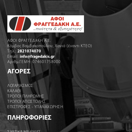
ΑΦΟΙ ΦΡΑΓΓΕΔΑΚΗ Α.Ε.
Κόμβος Βαμβακοπούλου, Χανιά (έναντι ΚΤΕΟ)
Τηλ.:
2821074070
Email:
info@fragedakis.gr
Αριθμ.ΓΕΜΗ: 074601758000
ΑΓΟΡΕΣ
ΛΟΓΑΡΙΑΣΜΌΣ
ΚΑΛΆΘΙ
ΤΡΟΠΟΙ ΠΛΗΡΩΜΗΣ
ΤΡΟΠΟΙ ΑΠΟΣΤΟΛΉΣ
ΕΠΙΣΤΡΟΦΕΣ - ΥΠΑΝΑΧΩΡΗΣΗ
ΠΛΗΡΟΦΟΡΙΕΣ