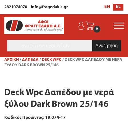
EL
EN
2821074070
info@fragedakis.gr
0
Products
search
ΑΡΧΙΚΉ
/
ΔΑΠΕΔΑ
/
DECK WPC
/ DECK WPC ΔΑΠΈΔΟΥ ΜΕ ΝΕΡΆ
ΞΎΛΟΥ DARK BROWN 25/146
Deck Wpc Δαπέδου με νερά
ξύλου Dark Brown 25/146
Κωδικός Προϊόντος: 19.074-17