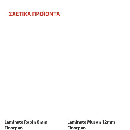
ΣΧΕΤΙΚΆ ΠΡΟΪΌΝΤΑ
Laminate Robin 8mm
Laminate Muson 12mm
Floorpan
Floorpan