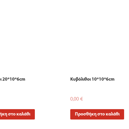
ι 20*10*6cm
Κυβόλιθοι 10*10*6cm
0,00
€
κη στο καλάθι
Προσθήκη στο καλάθι