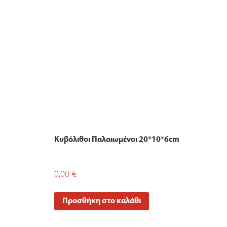
Κυβόλιθοι Παλαιωμένοι 20*10*6cm
0,00
€
Προσθήκη στο καλάθι