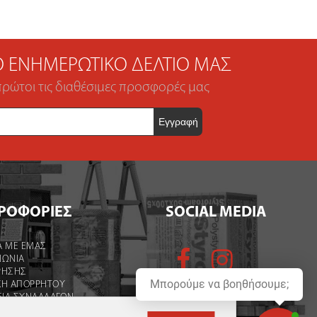
ΤΟ ΕΝΗΜΕΡΩΤΙΚΌ ΔΕΛΤΊΟ ΜΑΣ
πρώτοι τις διαθέσιμες προσφορές μας
ΡΟΦΟΡΙΕΣ
SOCIAL MEDIA
Α ΜΕ ΕΜΑΣ
ΝΩΝΙΑ
ΡΉΣΗΣ
Μπορούμε να βοηθήσουμε;
ΚΗ ΑΠΟΡΡΗΤΟΥ
ΕΙΑ ΣΥΝΑΛΛΑΓΩΝ