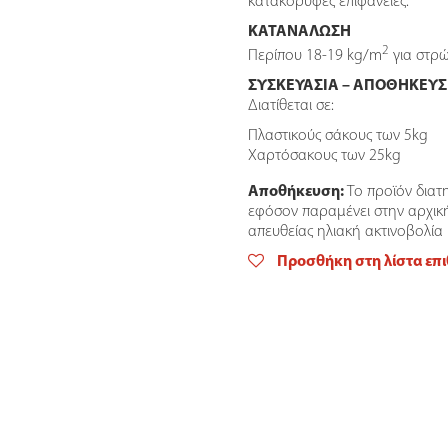
κατακόρυφες επιφάνειες.
ΚΑΤΑΝΑΛΩΣΗ
2
Περίπου 18-19 kg/m
για στρ
ΣΥΣΚΕΥΑΣΙΑ – ΑΠΟΘΗΚΕΥ
Διατίθεται σε:
Πλαστικούς σάκους των 5kg
Χαρτόσακους των 25kg
Αποθήκευση:
Το προϊόν διατ
εφόσον παραμένει στην αρχικ
απευθείας ηλιακή ακτινοβολία 
Προσθήκη στη λίστα επ