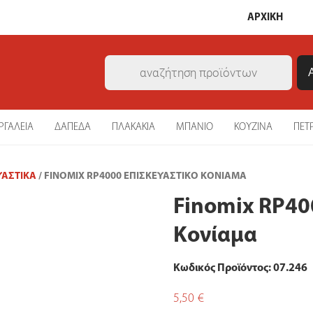
ΑΡΧΙΚΗ
Products
search
ΡΓΑΛΕΙΑ
ΔΑΠΕΔΑ
ΠΛΑΚΑΚΙΑ
ΜΠΑΝΙΟ
ΚΟΥΖΙΝΑ
ΠΕΤ
ΥΑΣΤΙΚΆ
/ FINOMIX RP4000 ΕΠΙΣΚΕΥΑΣΤΙΚΌ ΚΟΝΊΑΜΑ
Finomix RP40
Κονίαμα
Κωδικός Προϊόντος: 07.246
5,50
€