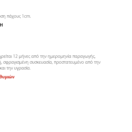
ώση πάχους 1cm.
ΣΗ
ηρείται 12 μήνες από την ημερομηνία παραγωγής,
ή, σφραγισμένη συσκευασία, προστατευμένο από την
και την υγρασία.
ιθυμιών