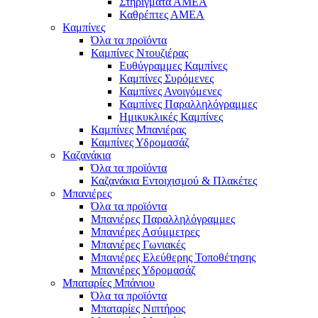
Στηρίγματα ΑΜΕΑ
Καθρέπτες ΑΜΕΑ
Καμπίνες
Όλα τα προϊόντα
Καμπίνες Ντουζιέρας
Ευθύγραμμες Καμπίνες
Καμπίνες Συρόμενες
Καμπίνες Ανοιγόμενες
Καμπίνες Παραλληλόγραμμες
Ημικυκλικές Καμπίνες
Καμπίνες Μπανιέρας
Καμπίνες Υδρομασάζ
Καζανάκια
Όλα τα προϊόντα
Καζανάκια Εντοιχισμού & Πλακέτες
Μπανιέρες
Όλα τα προϊόντα
Μπανιέρες Παραλληλόγραμμες
Μπανιέρες Ασύμμετρες
Μπανιέρες Γωνιακές
Μπανιέρες Ελεύθερης Τοποθέτησης
Μπανιέρες Υδρομασάζ
Μπαταρίες Μπάνιου
Όλα τα προϊόντα
Μπαταρίες Νιπτήρος