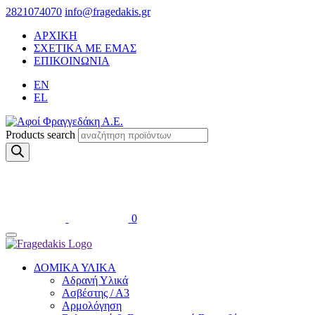
2821074070
info@fragedakis.gr
ΑΡΧΙΚΗ
ΣΧΕΤΙΚΑ ΜΕ ΕΜΑΣ
ΕΠΙΚΟΙΝΩΝΙΑ
EN
EL
Products search
0
ΔΟΜΙΚΑ ΥΛΙΚΑ
Αδρανή Υλικά
Ασβέστης / Α3
Αρμολόγηση