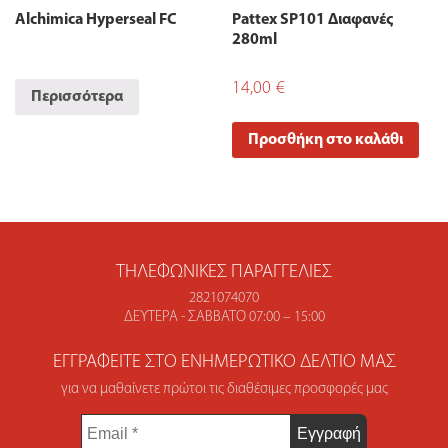
Alchimica Hyperseal FC
Pattex SP101 Διαφανές
280ml
14,00
€
Περισσότερα
Προσθήκη στο καλάθι
ΤΗΛΕΦΩΝΙΚΈΣ ΠΑΡΑΓΓΕΛΊΕΣ
2821074070
ΔΕΥΤΈΡΑ - ΣΆΒΒΑΤΟ 07:00 – 15:00
ΕΓΓΡΑΦΕΊΤΕ ΣΤΟ ΕΝΗΜΕΡΩΤΙΚΌ ΔΕΛΤΊΟ ΜΑΣ
για να μαθαίνετε πρώτοι τις διαθέσιμες προσφορές μας
Email
*