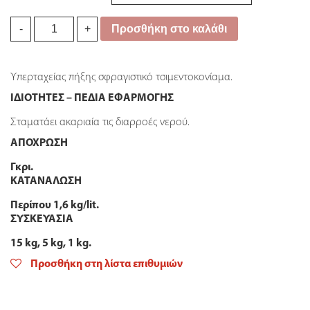
Isomat
Προσθήκη στο καλάθι
-
+
Aquafix
quantity
Υπερταχείας πήξης σφραγιστικό τσιμεντοκονίαμα.
ΙΔΙΟΤΗΤΕΣ – ΠΕΔΙΑ ΕΦΑΡΜΟΓΗΣ
Σταματάει ακαριαία τις διαρροές νερού.
ΑΠΟΧΡΩΣΗ
Γκρι.
ΚΑΤΑΝΑΛΩΣΗ
Περίπου 1,6 kg/lit.
ΣΥΣΚΕΥΑΣΙΑ
15 kg, 5 kg, 1 kg.
Προσθήκη στη λίστα επιθυμιών