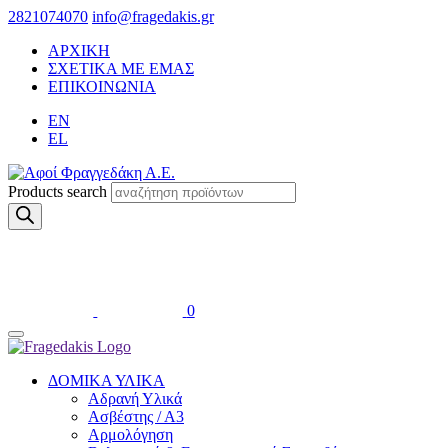
2821074070
info@fragedakis.gr
ΑΡΧΙΚΗ
ΣΧΕΤΙΚΑ ΜΕ ΕΜΑΣ
ΕΠΙΚΟΙΝΩΝΙΑ
EN
EL
Products search
0
ΔΟΜΙΚΑ ΥΛΙΚΑ
Αδρανή Υλικά
Ασβέστης / Α3
Αρμολόγηση