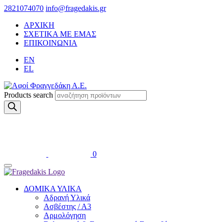
2821074070
info@fragedakis.gr
ΑΡΧΙΚΗ
ΣΧΕΤΙΚΑ ΜΕ ΕΜΑΣ
ΕΠΙΚΟΙΝΩΝΙΑ
EN
EL
Products search
0
ΔΟΜΙΚΑ ΥΛΙΚΑ
Αδρανή Υλικά
Ασβέστης / Α3
Αρμολόγηση