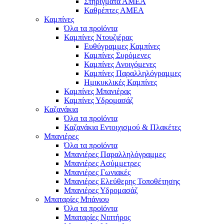
Στηρίγματα ΑΜΕΑ
Καθρέπτες ΑΜΕΑ
Καμπίνες
Όλα τα προϊόντα
Καμπίνες Ντουζιέρας
Ευθύγραμμες Καμπίνες
Καμπίνες Συρόμενες
Καμπίνες Ανοιγόμενες
Καμπίνες Παραλληλόγραμμες
Ημικυκλικές Καμπίνες
Καμπίνες Μπανιέρας
Καμπίνες Υδρομασάζ
Καζανάκια
Όλα τα προϊόντα
Καζανάκια Εντοιχισμού & Πλακέτες
Μπανιέρες
Όλα τα προϊόντα
Μπανιέρες Παραλληλόγραμμες
Μπανιέρες Ασύμμετρες
Μπανιέρες Γωνιακές
Μπανιέρες Ελεύθερης Τοποθέτησης
Μπανιέρες Υδρομασάζ
Μπαταρίες Μπάνιου
Όλα τα προϊόντα
Μπαταρίες Νιπτήρος