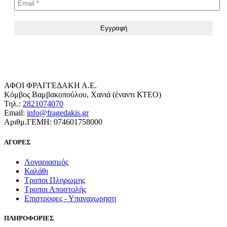
ΑΦΟΙ ΦΡΑΓΓΕΔΑΚΗ Α.Ε.
Κόμβος Βαμβακοπούλου, Χανιά (έναντι ΚΤΕΟ)
Τηλ.:
2821074070
Email:
info@fragedakis.gr
Αριθμ.ΓΕΜΗ: 074601758000
ΑΓΟΡΕΣ
Λογαριασμός
Καλάθι
Τροποι Πληρωμης
Τροποι Αποστολής
Επιστροφες - Υπαναχωρηση
ΠΛΗΡΟΦΟΡΙΕΣ