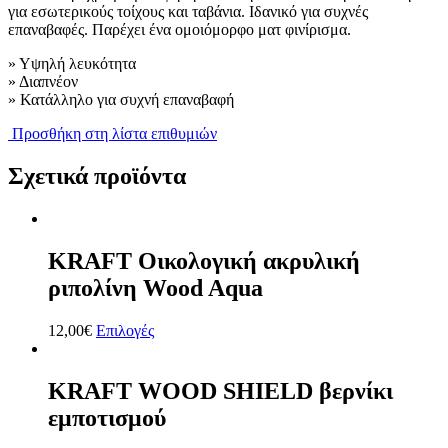
για εσωτερικούς τοίχους και ταβάνια. Ιδανικό για συχνές
επαναβαφές. Παρέχει ένα ομοιόμορφο ματ φινίρισμα.
» Υψηλή λευκότητα
» Διαπνέον
» Κατάλληλο για συχνή επαναβαφή
Προσθήκη στη λίστα επιθυμιών
Σχετικά προϊόντα
KRAFT Οικολογική ακρυλική
ριπολίνη Wood Aqua
12,00
€
Επιλογές
KRAFT WOOD SHIELD βερνίκι
εμποτισμού