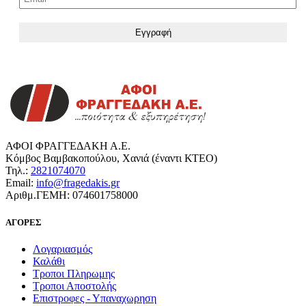
ΑΦΟΙ ΦΡΑΓΓΕΔΑΚΗ Α.Ε.
Κόμβος Βαμβακοπούλου, Χανιά (έναντι ΚΤΕΟ)
Τηλ.:
2821074070
Email:
info@fragedakis.gr
Αριθμ.ΓΕΜΗ: 074601758000
ΑΓΟΡΕΣ
Λογαριασμός
Καλάθι
Τροποι Πληρωμης
Τροποι Αποστολής
Επιστροφες - Υπαναχωρηση