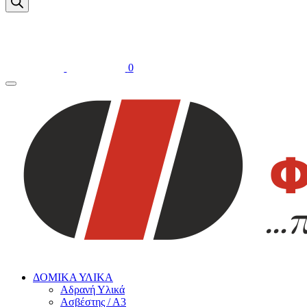
0
ΔΟΜΙΚΑ ΥΛΙΚΑ
Αδρανή Υλικά
Ασβέστης / Α3