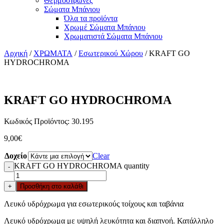
Θερμοσίφωνες
Σώματα Μπάνιου
Όλα τα προϊόντα
Χρωμέ Σώματα Μπάνιου
Χρωματιστά Σώματα Μπάνιου
Αρχική
/
ΧΡΩΜΑΤΑ
/
Εσωτερικού Χώρου
/ KRAFT GO
HYDROCHROMA
KRAFT GO HYDROCHROMA
Κωδικός Προϊόντος: 30.195
9,00
€
Δοχείο
Clear
KRAFT GO HYDROCHROMA quantity
-
+
Προσθήκη στο καλάθι
Λευκό υδρόχρωμα για εσωτερικούς τοίχους και ταβάνια
Λευκό υδρόχρωμα με υψηλή λευκότητα και διαπνοή. Κατάλληλο