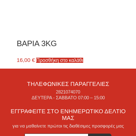
ΒΑΡΙΑ 3ΚG
16,00
€
Προσθήκη στο καλάθι
ΤΗΛΕΦΩΝΙΚΈΣ ΠΑΡΑΓΓΕΛΊΕΣ
2821074070
ΔΕΥΤΈΡΑ - ΣΆΒΒΑΤΟ 07:00 – 15:00
ΕΓΓΡΑΦΕΊΤΕ ΣΤΟ ΕΝΗΜΕΡΩΤΙΚΌ ΔΕΛΤΊΟ
ΜΑΣ
για να μαθαίνετε πρώτοι τις διαθέσιμες προσφορές μας