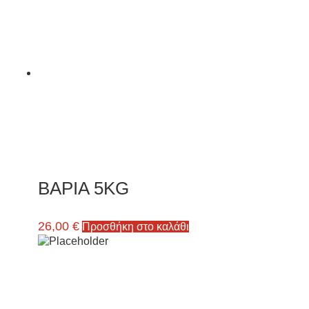
ΒΑΡΙΑ 5ΚG
26,00
€
Προσθήκη στο καλάθι