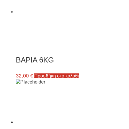
ΒΑΡΙΑ 6ΚG
32,00
€
Προσθήκη στο καλάθι