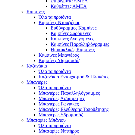
Στηρίγματα ΑΜΕΑ
Καθρέπτες ΑΜΕΑ
Καμπίνες
Όλα τα προϊόντα
Καμπίνες Ντουζιέρας
Ευθύγραμμες Καμπίνες
Καμπίνες Συρόμενες
Καμπίνες Ανοιγόμενες
Καμπίνες Παραλληλόγραμμες
Ημικυκλικές Καμπίνες
Καμπίνες Μπανιέρας
Καμπίνες Υδρομασάζ
Καζανάκια
Όλα τα προϊόντα
Καζανάκια Εντοιχισμού & Πλακέτες
Μπανιέρες
Όλα τα προϊόντα
Μπανιέρες Παραλληλόγραμμες
Μπανιέρες Ασύμμετρες
Μπανιέρες Γωνιακές
Μπανιέρες Ελεύθερης Τοποθέτησης
Μπανιέρες Υδρομασάζ
Μπαταρίες Μπάνιου
Όλα τα προϊόντα
Μπαταρίες Νιπτήρος