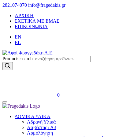
2821074070
info@fragedakis.gr
ΑΡΧΙΚΗ
ΣΧΕΤΙΚΑ ΜΕ ΕΜΑΣ
ΕΠΙΚΟΙΝΩΝΙΑ
EN
EL
Products search
0
ΔΟΜΙΚΑ ΥΛΙΚΑ
Αδρανή Υλικά
Ασβέστης / Α3
Αρμολόγηση