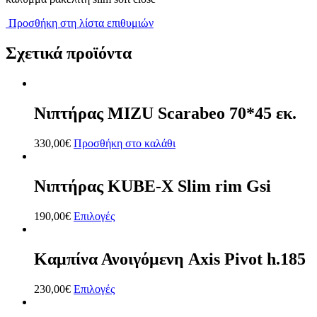
Προσθήκη στη λίστα επιθυμιών
Σχετικά προϊόντα
Νιπτήρας MIZU Scarabeo 70*45 εκ.
330,00
€
Προσθήκη στο καλάθι
Νιπτήρας KUBE-X Slim rim Gsi
190,00
€
Επιλογές
Καμπίνα Ανοιγόμενη Axis Pivot h.185
230,00
€
Επιλογές