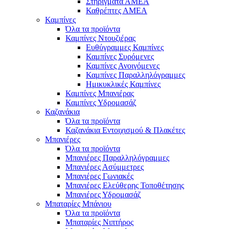
Στηρίγματα ΑΜΕΑ
Καθρέπτες ΑΜΕΑ
Καμπίνες
Όλα τα προϊόντα
Καμπίνες Ντουζιέρας
Ευθύγραμμες Καμπίνες
Καμπίνες Συρόμενες
Καμπίνες Ανοιγόμενες
Καμπίνες Παραλληλόγραμμες
Ημικυκλικές Καμπίνες
Καμπίνες Μπανιέρας
Καμπίνες Υδρομασάζ
Καζανάκια
Όλα τα προϊόντα
Καζανάκια Εντοιχισμού & Πλακέτες
Μπανιέρες
Όλα τα προϊόντα
Μπανιέρες Παραλληλόγραμμες
Μπανιέρες Ασύμμετρες
Μπανιέρες Γωνιακές
Μπανιέρες Ελεύθερης Τοποθέτησης
Μπανιέρες Υδρομασάζ
Μπαταρίες Μπάνιου
Όλα τα προϊόντα
Μπαταρίες Νιπτήρος