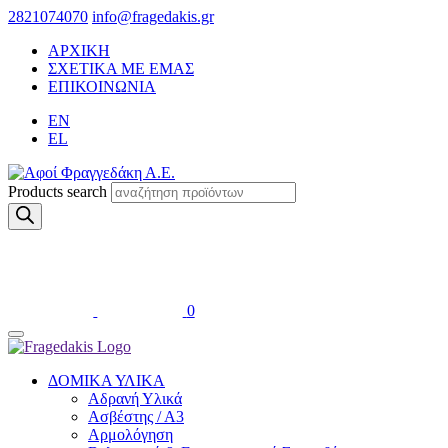
2821074070
info@fragedakis.gr
ΑΡΧΙΚΗ
ΣΧΕΤΙΚΑ ΜΕ ΕΜΑΣ
ΕΠΙΚΟΙΝΩΝΙΑ
EN
EL
Products search
0
ΔΟΜΙΚΑ ΥΛΙΚΑ
Αδρανή Υλικά
Ασβέστης / Α3
Αρμολόγηση