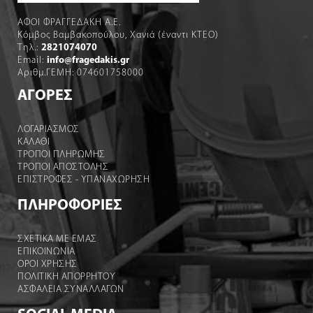
ΑΦΟΙ ΦΡΑΓΓΕΔΑΚΗ Α.Ε.
Κόμβος Βαμβακοπούλου, Χανιά (έναντι ΚΤΕΟ)
Τηλ.:
2821074070
Email:
info@fragedakis.gr
Αριθμ.ΓΕΜΗ: 074601758000
ΑΓΟΡΕΣ
ΛΟΓΑΡΙΑΣΜΌΣ
ΚΑΛΆΘΙ
ΤΡΟΠΟΙ ΠΛΗΡΩΜΗΣ
ΤΡΟΠΟΙ ΑΠΟΣΤΟΛΉΣ
ΕΠΙΣΤΡΟΦΕΣ - ΥΠΑΝΑΧΩΡΗΣΗ
ΠΛΗΡΟΦΟΡΙΕΣ
ΣΧΕΤΙΚΑ ΜΕ ΕΜΑΣ
ΕΠΙΚΟΙΝΩΝΙΑ
ΟΡΟΙ ΧΡΉΣΗΣ
ΠΟΛΙΤΙΚΗ ΑΠΟΡΡΗΤΟΥ
ΑΣΦΑΛΕΙΑ ΣΥΝΑΛΛΑΓΩΝ