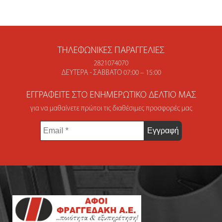
ΤΗΛΕΦΩΝΙΚΈΣ ΠΑΡΑΓΓΕΛΊΕΣ
2821074070
ΔΕΥΤΈΡΑ - ΣΆΒΒΑΤΟ 07:00 – 15:00
ΕΓΓΡΑΦΕΊΤΕ ΣΤΟ ΕΝΗΜΕΡΩΤΙΚΌ ΔΕΛΤΊΟ ΜΑΣ
για να μαθαίνετε πρώτοι τις διαθέσιμες προσφορές μας
Email
*